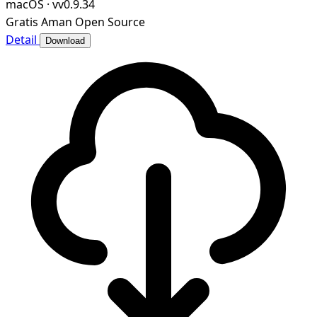
macOS
·
vv0.9.34
Gratis
Aman
Open Source
Detail
Download