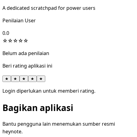
A dedicated scratchpad for power users
Penilaian User
0.0
☆
☆
☆
☆
☆
Belum ada penilaian
Beri rating aplikasi ini
★
★
★
★
★
Login diperlukan untuk memberi rating.
Bagikan aplikasi
Bantu pengguna lain menemukan sumber resmi
heynote.