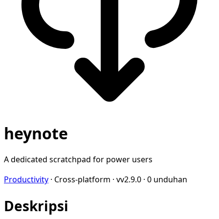
heynote
A dedicated scratchpad for power users
Productivity
·
Cross-platform
·
vv2.9.0
·
0 unduhan
Deskripsi