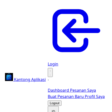
Login
·
Kantong Aplikasi
·
Dashboard
Pesanan Saya
Buat Pesanan Baru
Profil Saya
Logout
ID