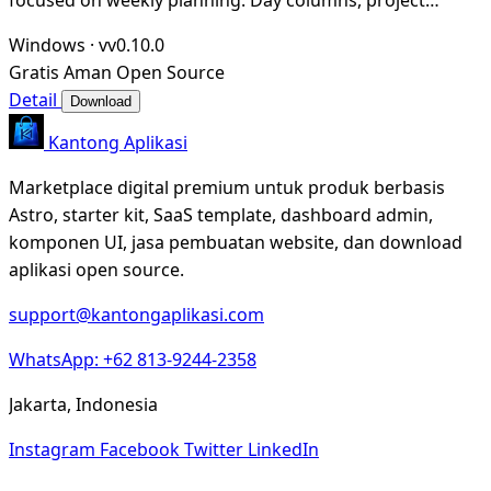
boards, drag & drop, Vim keybindings, and an
Windows
·
vv0.10.0
Gratis
Aman
Open Source
Detail
Download
Kantong Aplikasi
Marketplace digital premium untuk produk berbasis
Astro, starter kit, SaaS template, dashboard admin,
komponen UI, jasa pembuatan website, dan download
aplikasi open source.
support@kantongaplikasi.com
WhatsApp: +62 813-9244-2358
Jakarta, Indonesia
Instagram
Facebook
Twitter
LinkedIn