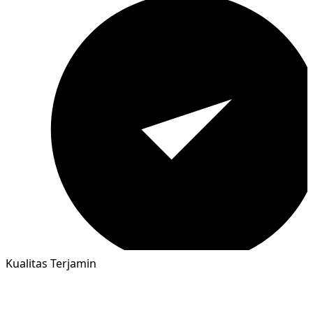
Kualitas Terjamin