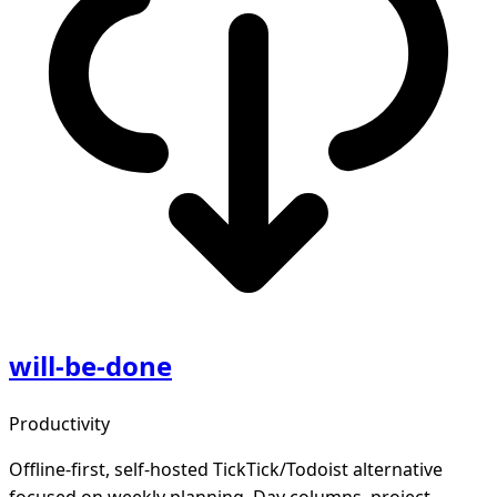
will-be-done
Productivity
Offline-first, self-hosted TickTick/Todoist alternative
focused on weekly planning. Day columns, project