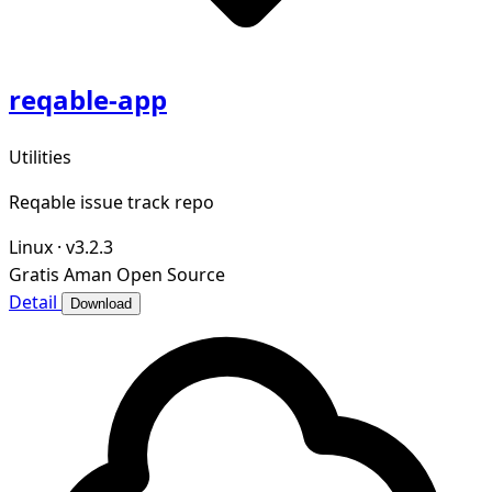
reqable-app
Utilities
Reqable issue track repo
Linux
·
v3.2.3
Gratis
Aman
Open Source
Detail
Download