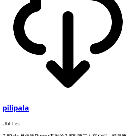
pilipala
Utilities
PiliPala 是使用Flutter开发的BiliBili第三方客户端，感谢使