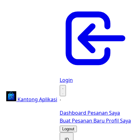
Login
·
Kantong Aplikasi
·
Dashboard
Pesanan Saya
Buat Pesanan Baru
Profil Saya
Logout
ID