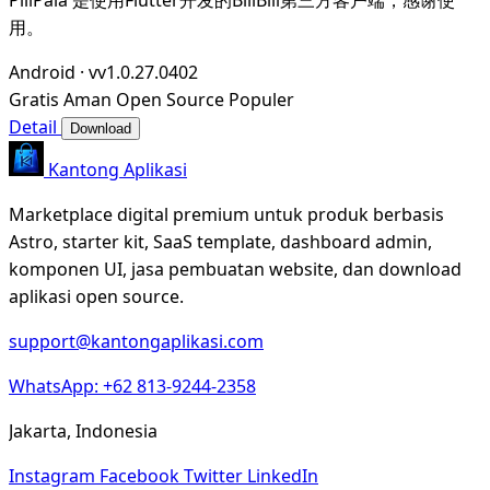
用。
Android
·
vv1.0.27.0402
Gratis
Aman
Open Source
Populer
Detail
Download
Kantong Aplikasi
Marketplace digital premium untuk produk berbasis
Astro, starter kit, SaaS template, dashboard admin,
komponen UI, jasa pembuatan website, dan download
aplikasi open source.
support@kantongaplikasi.com
WhatsApp: +62 813-9244-2358
Jakarta, Indonesia
Instagram
Facebook
Twitter
LinkedIn