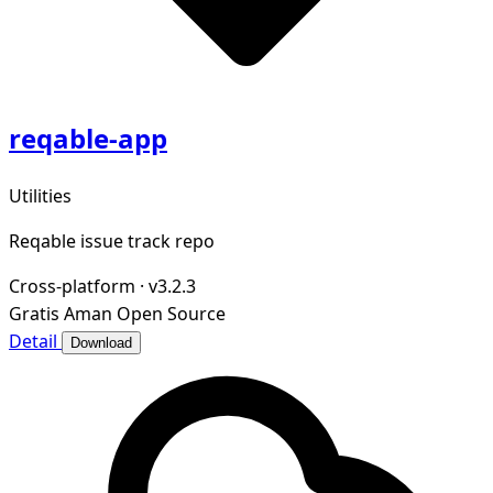
reqable-app
Utilities
Reqable issue track repo
Cross-platform
·
v3.2.3
Gratis
Aman
Open Source
Detail
Download