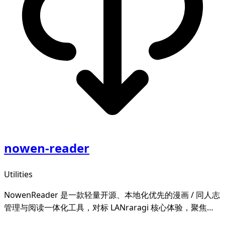
nowen-reader
Utilities
NowenReader 是一款轻量开源、本地化优先的漫画 / 同人志
管理与阅读一体化工具，对标 LANraragi 核心体验，聚焦本
地漫画资源的归档整理、元数据智能管理与沉浸式阅读，为漫