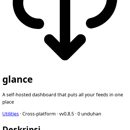
glance
A self-hosted dashboard that puts all your feeds in one
place
Utilities
·
Cross-platform
·
vv0.8.5
·
0 unduhan
Deskripsi