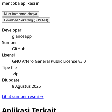
mencoba aplikasi ini.
Muat komentar lainnya
Download Sekarang
(6.19 MB)
Developer
glanceapp
Sumber
GitHub
Lisensi
GNU Affero General Public License v3.0
Tipe file
.zip
Diupdate
8 Agustus 2026
Lihat sumber resmi →
Aplikasi Terkait