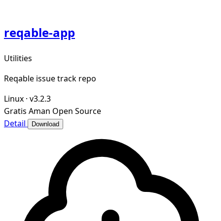
reqable-app
Utilities
Reqable issue track repo
Linux
·
v3.2.3
Gratis
Aman
Open Source
Detail
Download