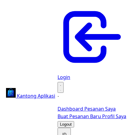
Login
·
Kantong Aplikasi
·
Dashboard
Pesanan Saya
Buat Pesanan Baru
Profil Saya
Logout
ID