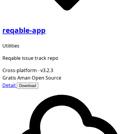
reqable-app
Utilities
Reqable issue track repo
Cross-platform
·
v3.2.3
Gratis
Aman
Open Source
Detail
Download