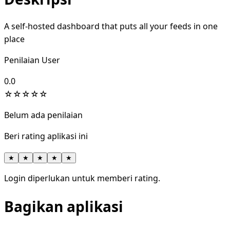
A self-hosted dashboard that puts all your feeds in one
place
Penilaian User
0.0
☆
☆
☆
☆
☆
Belum ada penilaian
Beri rating aplikasi ini
★
★
★
★
★
Login diperlukan untuk memberi rating.
Bagikan aplikasi