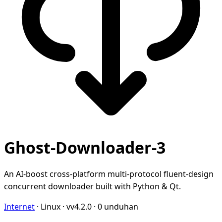
Ghost-Downloader-3
An AI-boost cross-platform multi-protocol fluent-design
concurrent downloader built with Python & Qt.
Internet
·
Linux
·
vv4.2.0
·
0 unduhan