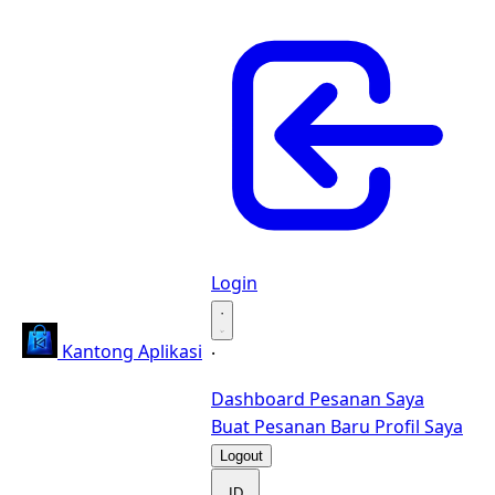
Login
·
Kantong Aplikasi
·
Dashboard
Pesanan Saya
Buat Pesanan Baru
Profil Saya
Logout
ID