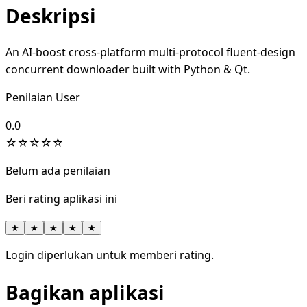
Deskripsi
An AI-boost cross-platform multi-protocol fluent-design
concurrent downloader built with Python & Qt.
Penilaian User
0.0
☆
☆
☆
☆
☆
Belum ada penilaian
Beri rating aplikasi ini
★
★
★
★
★
Login diperlukan untuk memberi rating.
Bagikan aplikasi