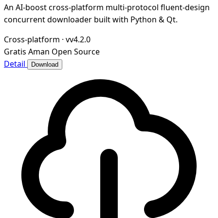
An AI-boost cross-platform multi-protocol fluent-design
concurrent downloader built with Python & Qt.
Cross-platform
·
vv4.2.0
Gratis
Aman
Open Source
Detail
Download