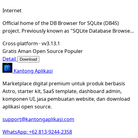
Internet
Official home of the DB Browser for SQLite (DB4S)
project. Previously known as "SQLite Database Browser"
and "Database Browser for SQLite". Website at
Cross-platform
·
vv3.13.1
Gratis
Aman
Open Source
Populer
Detail
Download
Kantong Aplikasi
Marketplace digital premium untuk produk berbasis
Astro, starter kit, SaaS template, dashboard admin,
komponen UI, jasa pembuatan website, dan download
aplikasi open source.
support@kantongaplikasi.com
WhatsApp: +62 813-9244-2358