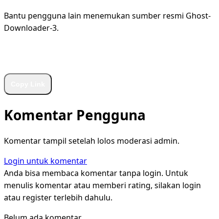
Bantu pengguna lain menemukan sumber resmi Ghost-
Downloader-3.
WhatsApp
Facebook
X
LinkedIn
Telegram
Copy Link
Komentar Pengguna
Komentar tampil setelah lolos moderasi admin.
Login untuk komentar
Anda bisa membaca komentar tanpa login. Untuk
menulis komentar atau memberi rating, silakan login
atau register terlebih dahulu.
Belum ada komentar