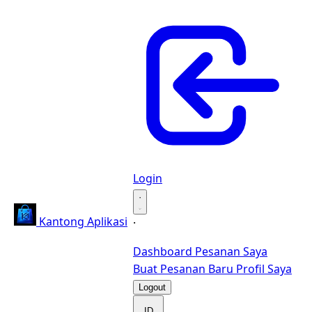
Login
·
Kantong Aplikasi
·
Dashboard
Pesanan Saya
Buat Pesanan Baru
Profil Saya
Logout
ID