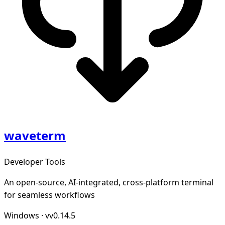
waveterm
Developer Tools
An open-source, AI-integrated, cross-platform terminal
for seamless workflows
Windows
·
vv0.14.5