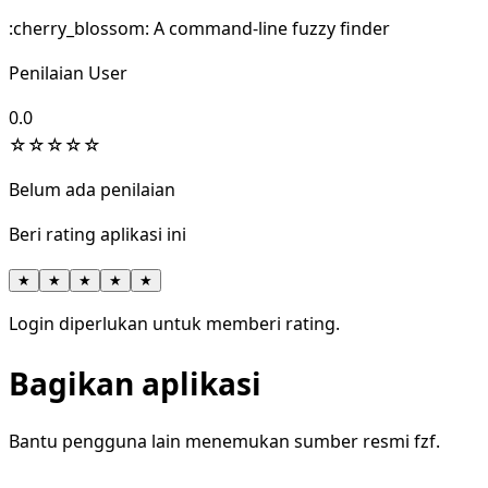
:cherry_blossom: A command-line fuzzy finder
Penilaian User
0.0
☆
☆
☆
☆
☆
Belum ada penilaian
Beri rating aplikasi ini
★
★
★
★
★
Login diperlukan untuk memberi rating.
Bagikan aplikasi
Bantu pengguna lain menemukan sumber resmi fzf.