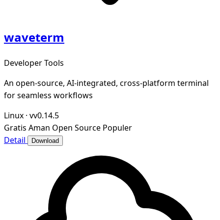
waveterm
Developer Tools
An open-source, AI-integrated, cross-platform terminal
for seamless workflows
Linux
·
vv0.14.5
Gratis
Aman
Open Source
Populer
Detail
Download