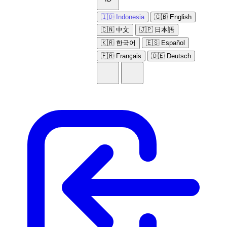
🇮🇩 Indonesia
🇬🇧 English
🇨🇳 中文
🇯🇵 日本語
🇰🇷 한국어
🇪🇸 Español
🇫🇷 Français
🇩🇪 Deutsch