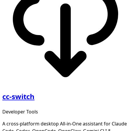
cc-switch
Developer Tools
A cross-platform desktop All-in-One assistant for Claude
Code, Codex, OpenCode, OpenClaw, Gemini CLI &