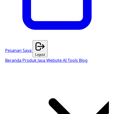
Pesanan Saya
Logout
Beranda
Produk
Jasa Website
AI Tools
Blog