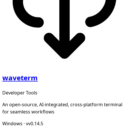
waveterm
Developer Tools
An open-source, AI-integrated, cross-platform terminal
for seamless workflows
Windows
·
vv0.14.5