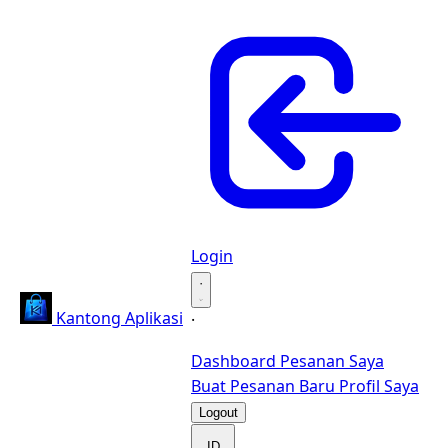
Login
·
Kantong Aplikasi
·
Dashboard
Pesanan Saya
Buat Pesanan Baru
Profil Saya
Logout
ID