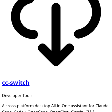
cc-switch
Developer Tools
A cross-platform desktop All-in-One assistant for Claude
Code, Codex, OpenCode, OpenClaw, Gemini CLI &