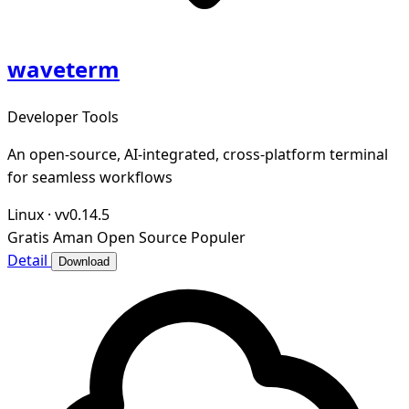
waveterm
Developer Tools
An open-source, AI-integrated, cross-platform terminal
for seamless workflows
Linux
·
vv0.14.5
Gratis
Aman
Open Source
Populer
Detail
Download