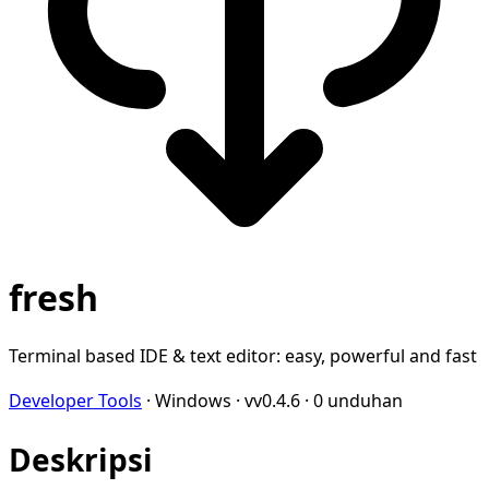
fresh
Terminal based IDE & text editor: easy, powerful and fast
Developer Tools
·
Windows
·
vv0.4.6
·
0 unduhan
Deskripsi