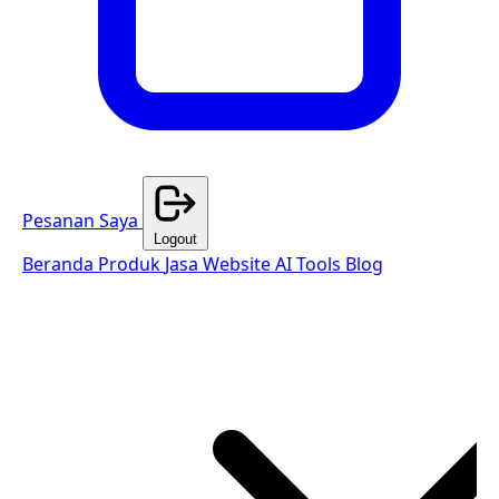
Pesanan Saya
Logout
Beranda
Produk
Jasa Website
AI Tools
Blog