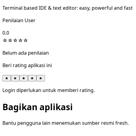
Terminal based IDE & text editor: easy, powerful and fast
Penilaian User
0.0
☆
☆
☆
☆
☆
Belum ada penilaian
Beri rating aplikasi ini
★
★
★
★
★
Login diperlukan untuk memberi rating.
Bagikan aplikasi
Bantu pengguna lain menemukan sumber resmi fresh.