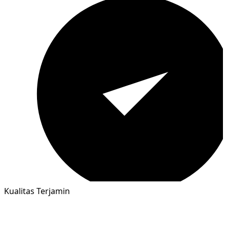
Kualitas Terjamin