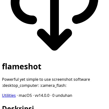
flameshot
Powerful yet simple to use screenshot software
:desktop_computer: :camera_flash:
Utilities
·
macOS
·
vv14.0.0
·
0 unduhan
Deskripsi