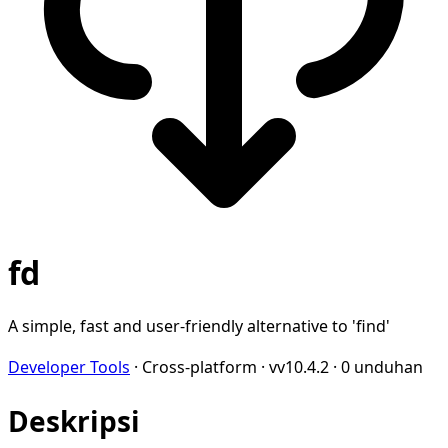
fd
A simple, fast and user-friendly alternative to 'find'
Developer Tools
·
Cross-platform
·
vv10.4.2
·
0 unduhan
Deskripsi