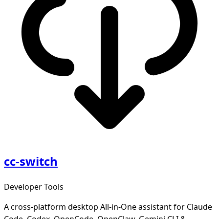
cc-switch
Developer Tools
A cross-platform desktop All-in-One assistant for Claude
Code, Codex, OpenCode, OpenClaw, Gemini CLI &