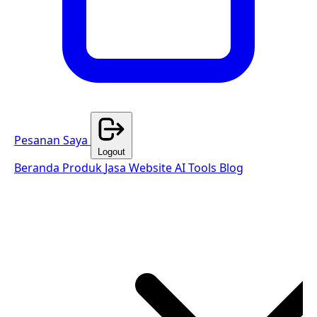
Pesanan Saya
Logout
Beranda
Produk
Jasa Website
AI Tools
Blog