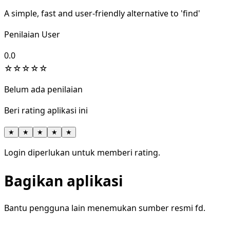
A simple, fast and user-friendly alternative to 'find'
Penilaian User
0.0
☆
☆
☆
☆
☆
Belum ada penilaian
Beri rating aplikasi ini
★
★
★
★
★
Login diperlukan untuk memberi rating.
Bagikan aplikasi
Bantu pengguna lain menemukan sumber resmi fd.