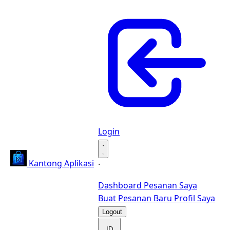
Login
·
Kantong Aplikasi
·
Dashboard
Pesanan Saya
Buat Pesanan Baru
Profil Saya
Logout
ID