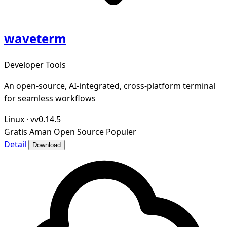
waveterm
Developer Tools
An open-source, AI-integrated, cross-platform terminal
for seamless workflows
Linux
·
vv0.14.5
Gratis
Aman
Open Source
Populer
Detail
Download