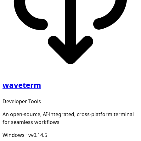
waveterm
Developer Tools
An open-source, AI-integrated, cross-platform terminal
for seamless workflows
Windows
·
vv0.14.5