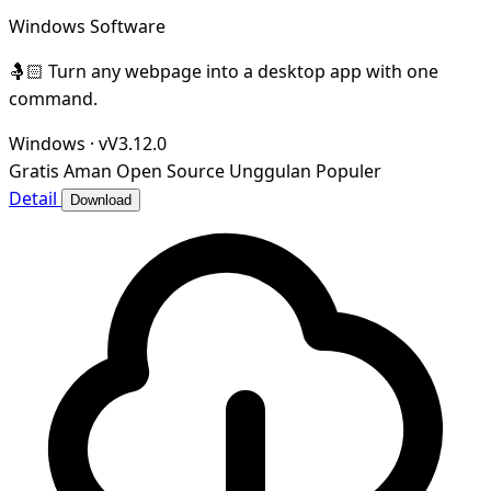
Windows Software
🤱🏻 Turn any webpage into a desktop app with one
command.
Windows
·
vV3.12.0
Gratis
Aman
Open Source
Unggulan
Populer
Detail
Download