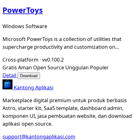
PowerToys
Windows Software
Microsoft PowerToys is a collection of utilities that
supercharge productivity and customization on
Windows
Cross-platform
·
vv0.100.2
Gratis
Aman
Open Source
Unggulan
Populer
Detail
Download
Kantong Aplikasi
Marketplace digital premium untuk produk berbasis
Astro, starter kit, SaaS template, dashboard admin,
komponen UI, jasa pembuatan website, dan download
aplikasi open source.
support@kantongaplikasi.com