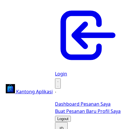
Login
·
Kantong Aplikasi
·
Dashboard
Pesanan Saya
Buat Pesanan Baru
Profil Saya
Logout
ID