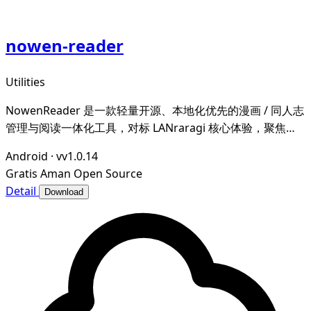
nowen-reader
Utilities
NowenReader 是一款轻量开源、本地化优先的漫画 / 同人志
管理与阅读一体化工具，对标 LANraragi 核心体验，聚焦本
地漫画资源的归档整理、元数据智能管理与沉浸式阅读，为漫
Android
·
vv1.0.14
画爱好者打造私域、可控、高效的个人漫画图书馆。
Gratis
Aman
Open Source
Detail
Download