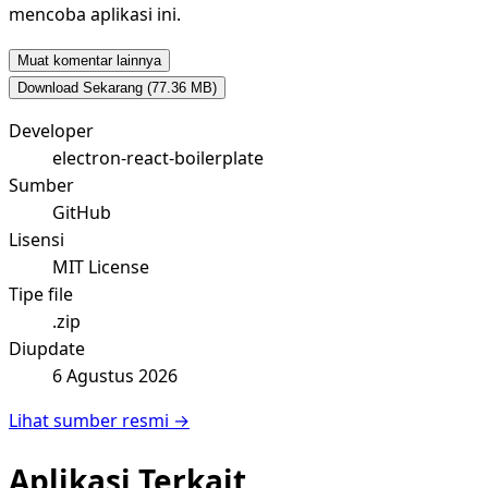
mencoba aplikasi ini.
Muat komentar lainnya
Download Sekarang
(77.36 MB)
Developer
electron-react-boilerplate
Sumber
GitHub
Lisensi
MIT License
Tipe file
.zip
Diupdate
6 Agustus 2026
Lihat sumber resmi →
Aplikasi Terkait