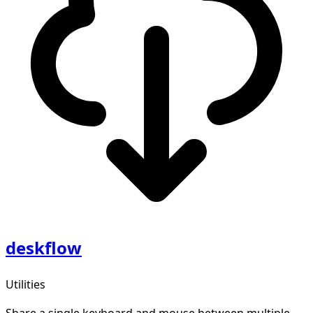
deskflow
Utilities
Share a single keyboard and mouse between multiple