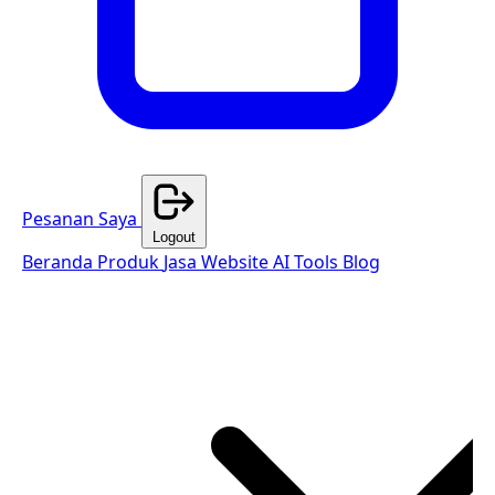
Pesanan Saya
Logout
Beranda
Produk
Jasa Website
AI Tools
Blog