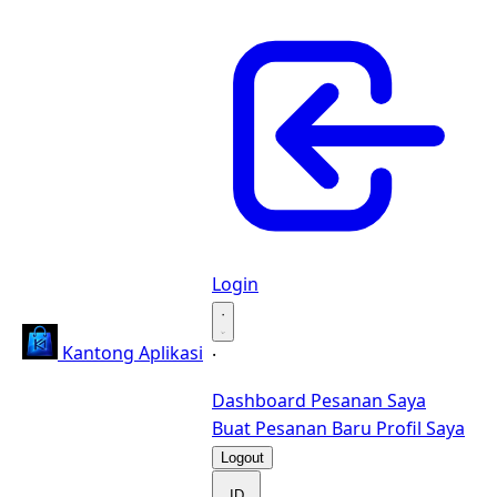
Login
·
Kantong Aplikasi
·
Dashboard
Pesanan Saya
Buat Pesanan Baru
Profil Saya
Logout
ID