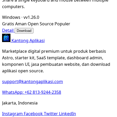
computers.
Windows
·
vv1.26.0
Gratis
Aman
Open Source
Populer
Detail
Download
Kantong Aplikasi
Marketplace digital premium untuk produk berbasis
Astro, starter kit, SaaS template, dashboard admin,
komponen UI, jasa pembuatan website, dan download
aplikasi open source.
support@kantongaplikasi.com
WhatsApp: +62 813-9244-2358
Jakarta, Indonesia
Instagram
Facebook
Twitter
LinkedIn