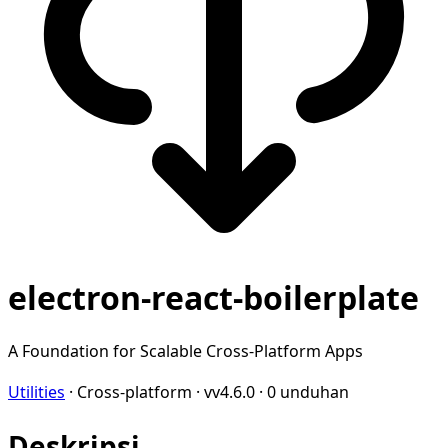
electron-react-boilerplate
A Foundation for Scalable Cross-Platform Apps
Utilities
·
Cross-platform
·
vv4.6.0
·
0 unduhan
Deskripsi