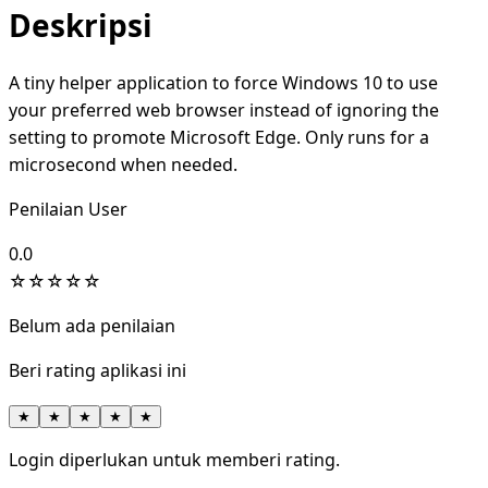
Deskripsi
A tiny helper application to force Windows 10 to use
your preferred web browser instead of ignoring the
setting to promote Microsoft Edge. Only runs for a
microsecond when needed.
Penilaian User
0.0
☆
☆
☆
☆
☆
Belum ada penilaian
Beri rating aplikasi ini
★
★
★
★
★
Login diperlukan untuk memberi rating.