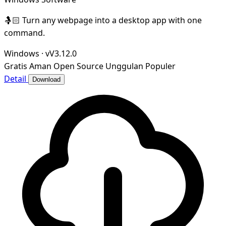
🤱🏻 Turn any webpage into a desktop app with one
command.
Windows
·
vV3.12.0
Gratis
Aman
Open Source
Unggulan
Populer
Detail
Download