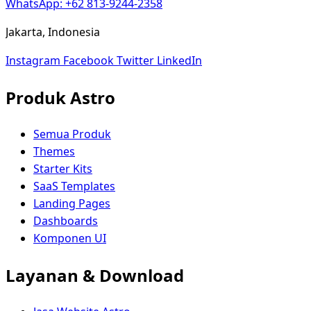
WhatsApp: +62 813-9244-2358
Jakarta, Indonesia
Instagram
Facebook
Twitter
LinkedIn
Produk Astro
Semua Produk
Themes
Starter Kits
SaaS Templates
Landing Pages
Dashboards
Komponen UI
Layanan & Download