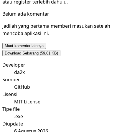
atau register terlebih dahulu.
Belum ada komentar
Jadilah yang pertama memberi masukan setelah
mencoba aplikasi ini.
Muat komentar lainnya
Download Sekarang
(59.61 KB)
Developer
da2x
Sumber
GitHub
Lisensi
MIT License
Tipe file
.exe
Diupdate
6 Agustus 2026