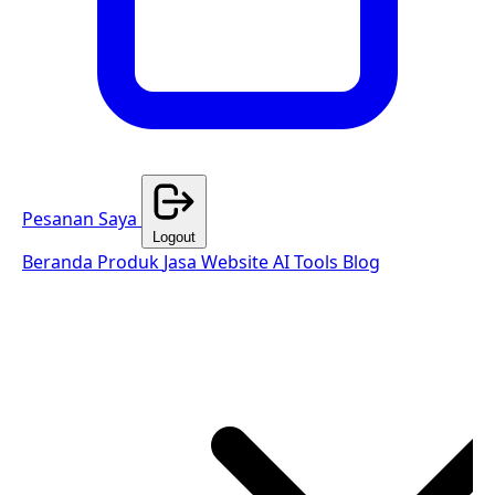
Pesanan Saya
Logout
Beranda
Produk
Jasa Website
AI Tools
Blog