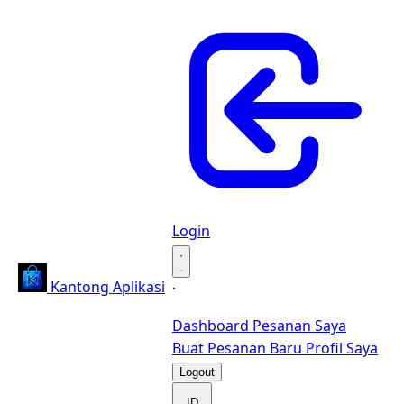
Login
·
Kantong Aplikasi
·
Dashboard
Pesanan Saya
Buat Pesanan Baru
Profil Saya
Logout
ID