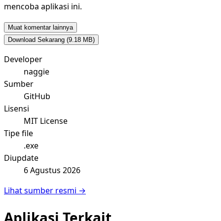
mencoba aplikasi ini.
Muat komentar lainnya
Download Sekarang
(9.18 MB)
Developer
naggie
Sumber
GitHub
Lisensi
MIT License
Tipe file
.exe
Diupdate
6 Agustus 2026
Lihat sumber resmi →
Aplikasi Terkait