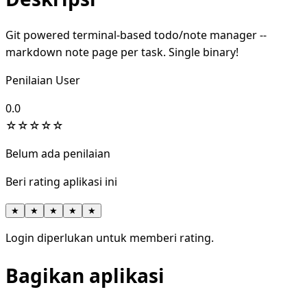
Git powered terminal-based todo/note manager --
markdown note page per task. Single binary!
Penilaian User
0.0
☆
☆
☆
☆
☆
Belum ada penilaian
Beri rating aplikasi ini
★
★
★
★
★
Login diperlukan untuk memberi rating.
Bagikan aplikasi