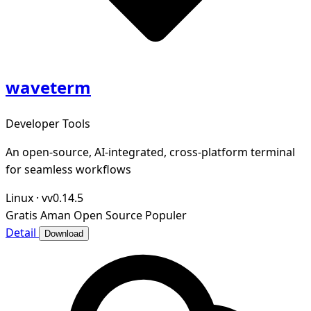
waveterm
Developer Tools
An open-source, AI-integrated, cross-platform terminal
for seamless workflows
Linux
·
vv0.14.5
Gratis
Aman
Open Source
Populer
Detail
Download