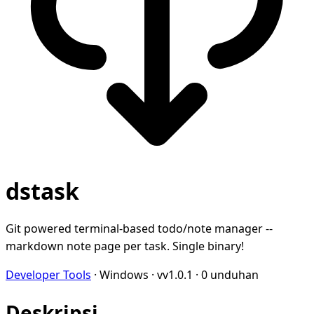
dstask
Git powered terminal-based todo/note manager --
markdown note page per task. Single binary!
Developer Tools
·
Windows
·
vv1.0.1
·
0 unduhan
Deskripsi