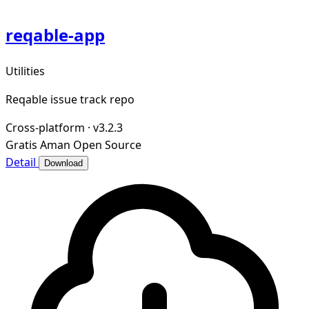
reqable-app
Utilities
Reqable issue track repo
Cross-platform
·
v3.2.3
Gratis
Aman
Open Source
Detail
Download