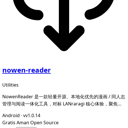
nowen-reader
Utilities
NowenReader 是一款轻量开源、本地化优先的漫画 / 同人志
管理与阅读一体化工具，对标 LANraragi 核心体验，聚焦本
地漫画资源的归档整理、元数据智能管理与沉浸式阅读，为漫
Android
·
vv1.0.14
画爱好者打造私域、可控、高效的个人漫画图书馆。
Gratis
Aman
Open Source