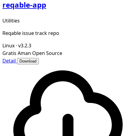
reqable-app
Utilities
Reqable issue track repo
Linux
·
v3.2.3
Gratis
Aman
Open Source
Detail
Download