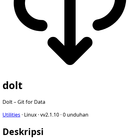
dolt
Dolt – Git for Data
Utilities
·
Linux
·
vv2.1.10
·
0 unduhan
Deskripsi