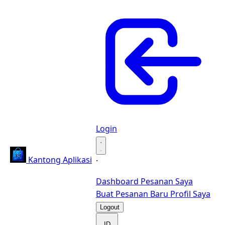
Login
·
Kantong Aplikasi
·
Dashboard
Pesanan Saya
Buat Pesanan Baru
Profil Saya
Logout
ID