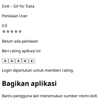
Dolt – Git for Data
Penilaian User
0.0
☆
☆
☆
☆
☆
Belum ada penilaian
Beri rating aplikasi ini
★
★
★
★
★
Login diperlukan untuk memberi rating.
Bagikan aplikasi
Bantu pengguna lain menemukan sumber resmi dolt.