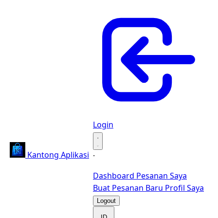
Login
·
Kantong Aplikasi
·
Dashboard
Pesanan Saya
Buat Pesanan Baru
Profil Saya
Logout
ID