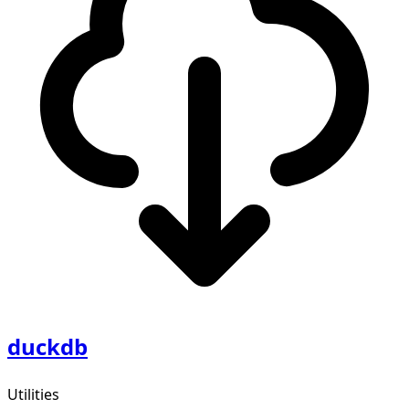
duckdb
Utilities