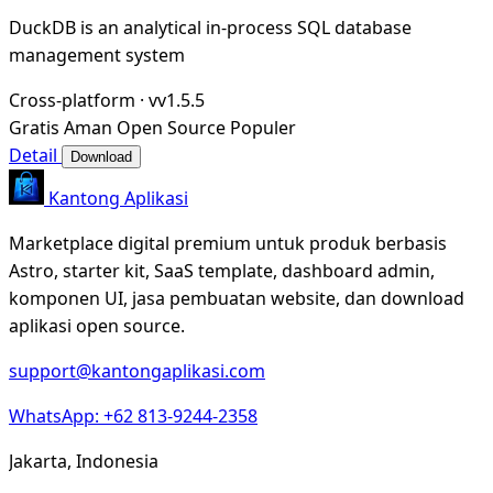
DuckDB is an analytical in-process SQL database
management system
Cross-platform
·
vv1.5.5
Gratis
Aman
Open Source
Populer
Detail
Download
Kantong Aplikasi
Marketplace digital premium untuk produk berbasis
Astro, starter kit, SaaS template, dashboard admin,
komponen UI, jasa pembuatan website, dan download
aplikasi open source.
support@kantongaplikasi.com
WhatsApp: +62 813-9244-2358
Jakarta, Indonesia