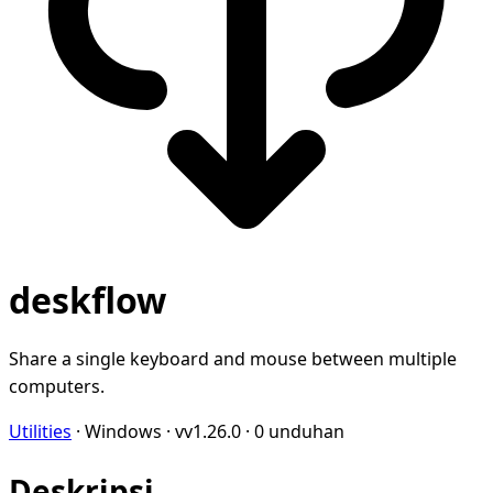
deskflow
Share a single keyboard and mouse between multiple
computers.
Utilities
·
Windows
·
vv1.26.0
·
0 unduhan
Deskripsi