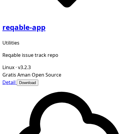
reqable-app
Utilities
Reqable issue track repo
Linux
·
v3.2.3
Gratis
Aman
Open Source
Detail
Download