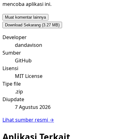
mencoba aplikasi ini.
Muat komentar lainnya
Download Sekarang
(3.27 MB)
Developer
dandavison
Sumber
GitHub
Lisensi
MIT License
Tipe file
.zip
Diupdate
7 Agustus 2026
Lihat sumber resmi →
Aplikasi Terkait