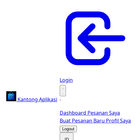
Login
·
Kantong Aplikasi
·
Dashboard
Pesanan Saya
Buat Pesanan Baru
Profil Saya
Logout
ID