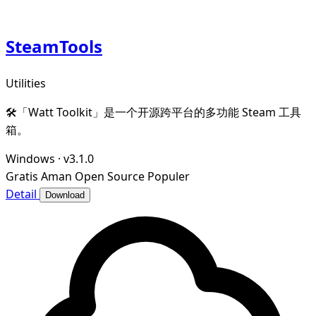
SteamTools
Utilities
🛠「Watt Toolkit」是一个开源跨平台的多功能 Steam 工具
箱。
Windows
·
v3.1.0
Gratis
Aman
Open Source
Populer
Detail
Download