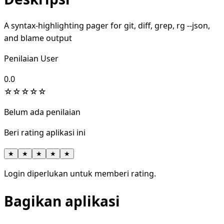
A syntax-highlighting pager for git, diff, grep, rg --json,
and blame output
Penilaian User
0.0
☆
☆
☆
☆
☆
Belum ada penilaian
Beri rating aplikasi ini
★
★
★
★
★
Login diperlukan untuk memberi rating.
Bagikan aplikasi