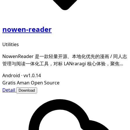
nowen-reader
Utilities
NowenReader 是一款轻量开源、本地化优先的漫画 / 同人志
管理与阅读一体化工具，对标 LANraragi 核心体验，聚焦本
地漫画资源的归档整理、元数据智能管理与沉浸式阅读，为漫
Android
·
vv1.0.14
画爱好者打造私域、可控、高效的个人漫画图书馆。
Gratis
Aman
Open Source
Detail
Download