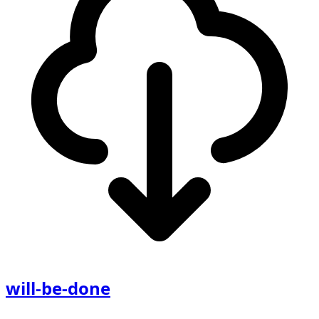
will-be-done