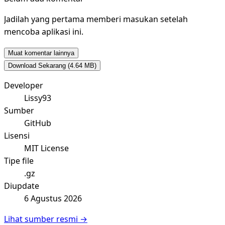
Jadilah yang pertama memberi masukan setelah
mencoba aplikasi ini.
Muat komentar lainnya
Download Sekarang
(4.64 MB)
Developer
Lissy93
Sumber
GitHub
Lisensi
MIT License
Tipe file
.gz
Diupdate
6 Agustus 2026
Lihat sumber resmi →