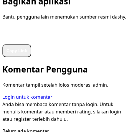
Bagikan aplikasi
Bantu pengguna lain menemukan sumber resmi dashy.
WhatsApp
Facebook
X
LinkedIn
Telegram
Copy Link
Komentar Pengguna
Komentar tampil setelah lolos moderasi admin.
Login untuk komentar
Anda bisa membaca komentar tanpa login. Untuk
menulis komentar atau memberi rating, silakan login
atau register terlebih dahulu.
Belum ada komentar