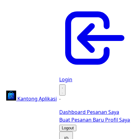
Login
·
Kantong Aplikasi
·
Dashboard
Pesanan Saya
Buat Pesanan Baru
Profil Saya
Logout
ID