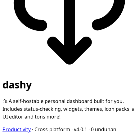
dashy
🚀 A self-hostable personal dashboard built for you.
Includes status-checking, widgets, themes, icon packs, a
UI editor and tons more!
Productivity
·
Cross-platform
·
v4.0.1
·
0 unduhan