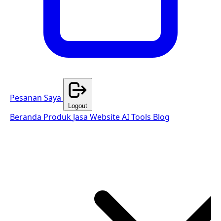
Pesanan Saya
Logout
Beranda
Produk
Jasa Website
AI Tools
Blog