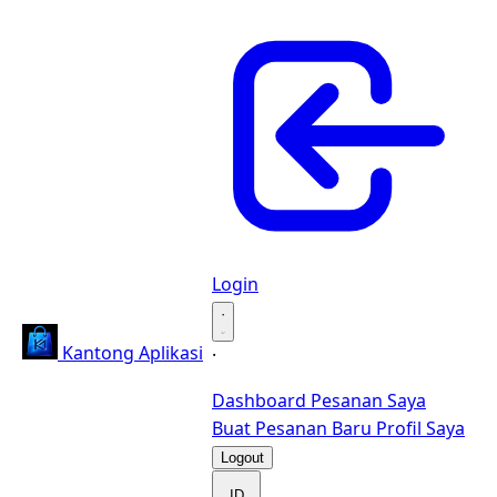
Login
·
Kantong Aplikasi
·
Dashboard
Pesanan Saya
Buat Pesanan Baru
Profil Saya
Logout
ID