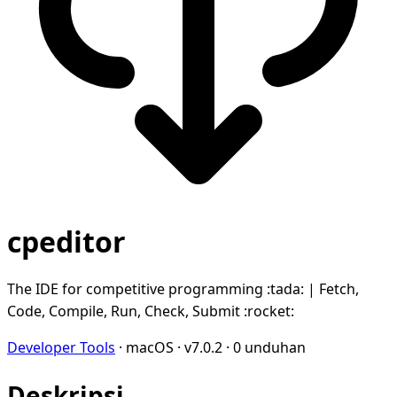
cpeditor
The IDE for competitive programming :tada: | Fetch,
Code, Compile, Run, Check, Submit :rocket:
Developer Tools
·
macOS
·
v7.0.2
·
0 unduhan
Deskripsi