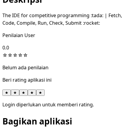
The IDE for competitive programming :tada: | Fetch,
Code, Compile, Run, Check, Submit :rocket:
Penilaian User
0.0
☆
☆
☆
☆
☆
Belum ada penilaian
Beri rating aplikasi ini
★
★
★
★
★
Login diperlukan untuk memberi rating.
Bagikan aplikasi