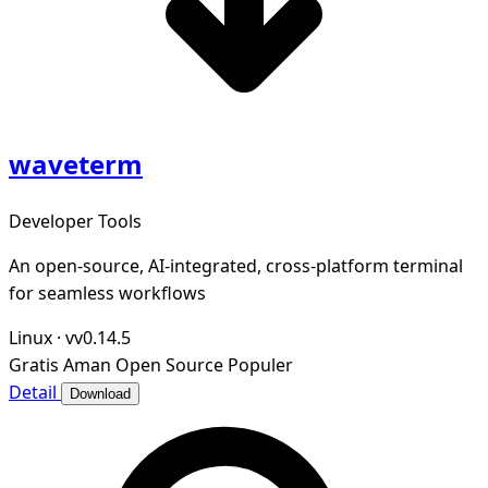
waveterm
Developer Tools
An open-source, AI-integrated, cross-platform terminal
for seamless workflows
Linux
·
vv0.14.5
Gratis
Aman
Open Source
Populer
Detail
Download