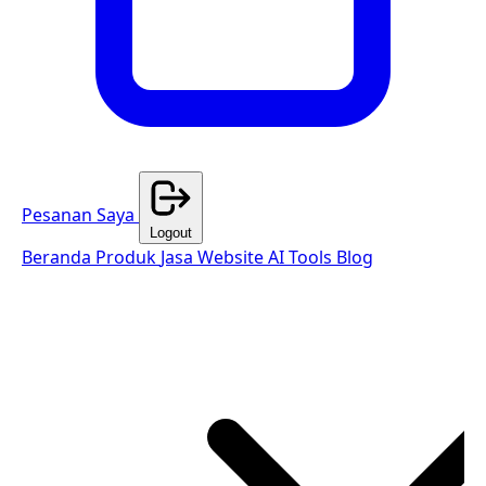
Pesanan Saya
Logout
Beranda
Produk
Jasa Website
AI Tools
Blog