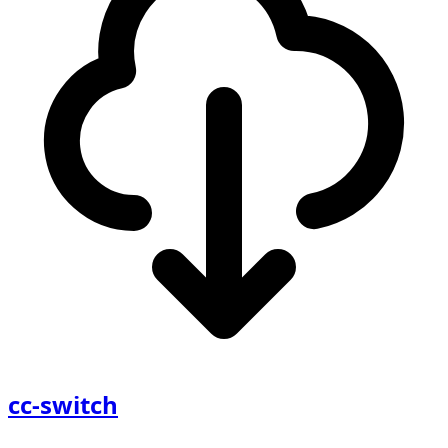
cc-switch