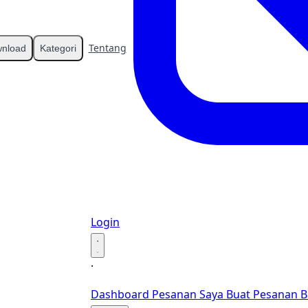
Tentang
Kontak
nload
Kategori
Login
·
·
Dashboard
Pesanan Saya
Buat Pesanan B