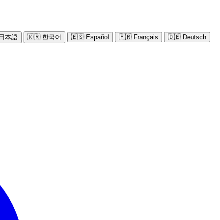
 日本語
🇰🇷 한국어
🇪🇸 Español
🇫🇷 Français
🇩🇪 Deutsch