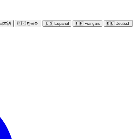
 日本語
🇰🇷 한국어
🇪🇸 Español
🇫🇷 Français
🇩🇪 Deutsch