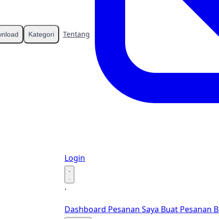
Tentang
Kontak
nload
Kategori
Login
·
·
Dashboard
Pesanan Saya
Buat Pesanan B