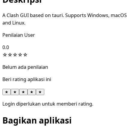
A Clash GUI based on tauri. Supports Windows, macOS
and Linux.
Penilaian User
0.0
☆
☆
☆
☆
☆
Belum ada penilaian
Beri rating aplikasi ini
★
★
★
★
★
Login diperlukan untuk memberi rating.
Bagikan aplikasi