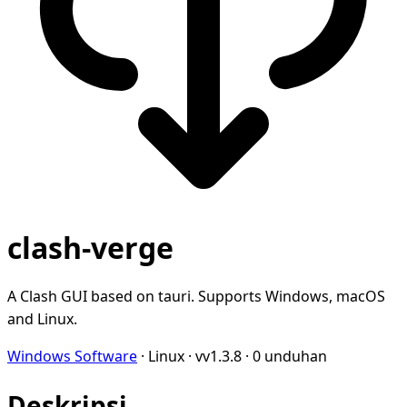
clash-verge
A Clash GUI based on tauri. Supports Windows, macOS
and Linux.
Windows Software
·
Linux
·
vv1.3.8
·
0 unduhan
Deskripsi