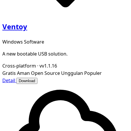
Ventoy
Windows Software
A new bootable USB solution.
Cross-platform
·
vv1.1.16
Gratis
Aman
Open Source
Unggulan
Populer
Detail
Download