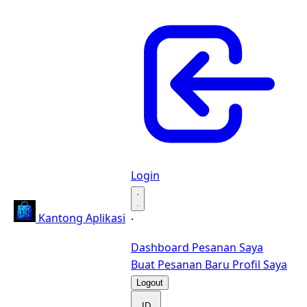
Login
·
Kantong Aplikasi
·
Dashboard
Pesanan Saya
Buat Pesanan Baru
Profil Saya
Logout
ID