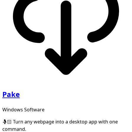
Pake
Windows Software
🤱🏻 Turn any webpage into a desktop app with one
command.