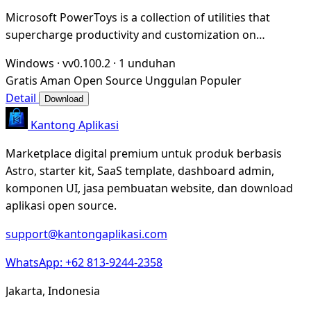
Microsoft PowerToys is a collection of utilities that
supercharge productivity and customization on
Windows
Windows
·
vv0.100.2
·
1 unduhan
Gratis
Aman
Open Source
Unggulan
Populer
Detail
Download
Kantong Aplikasi
Marketplace digital premium untuk produk berbasis
Astro, starter kit, SaaS template, dashboard admin,
komponen UI, jasa pembuatan website, dan download
aplikasi open source.
support@kantongaplikasi.com
WhatsApp: +62 813-9244-2358
Jakarta, Indonesia