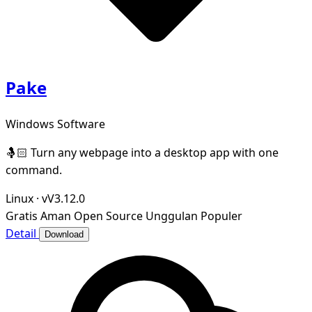
Pake
Windows Software
🤱🏻 Turn any webpage into a desktop app with one
command.
Linux
·
vV3.12.0
Gratis
Aman
Open Source
Unggulan
Populer
Detail
Download