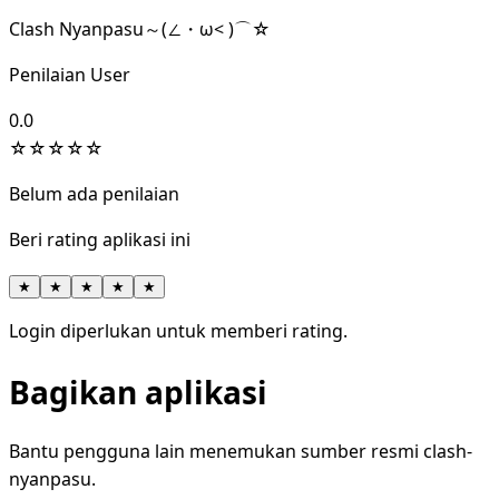
Clash Nyanpasu～(∠・ω< )⌒☆​
Penilaian User
0.0
☆
☆
☆
☆
☆
Belum ada penilaian
Beri rating aplikasi ini
★
★
★
★
★
Login diperlukan untuk memberi rating.
Bagikan aplikasi
Bantu pengguna lain menemukan sumber resmi clash-
nyanpasu.