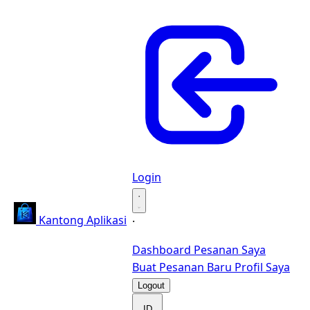
Login
·
Kantong Aplikasi
·
Dashboard
Pesanan Saya
Buat Pesanan Baru
Profil Saya
Logout
ID