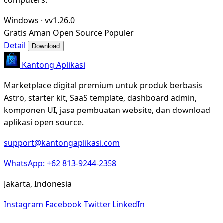
Windows
·
vv1.26.0
Gratis
Aman
Open Source
Populer
Detail
Download
Kantong Aplikasi
Marketplace digital premium untuk produk berbasis
Astro, starter kit, SaaS template, dashboard admin,
komponen UI, jasa pembuatan website, dan download
aplikasi open source.
support@kantongaplikasi.com
WhatsApp: +62 813-9244-2358
Jakarta, Indonesia
Instagram
Facebook
Twitter
LinkedIn