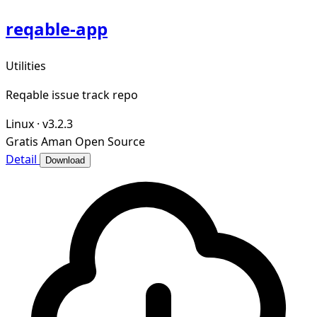
reqable-app
Utilities
Reqable issue track repo
Linux
·
v3.2.3
Gratis
Aman
Open Source
Detail
Download