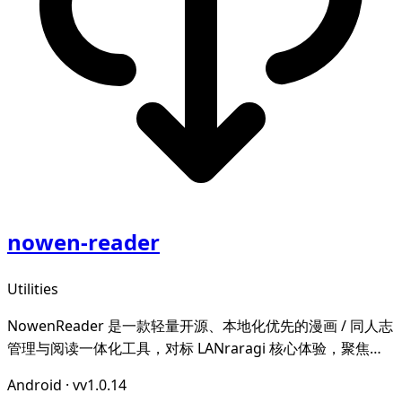
nowen-reader
Utilities
NowenReader 是一款轻量开源、本地化优先的漫画 / 同人志
管理与阅读一体化工具，对标 LANraragi 核心体验，聚焦本
地漫画资源的归档整理、元数据智能管理与沉浸式阅读，为漫
Android
·
vv1.0.14
画爱好者打造私域、可控、高效的个人漫画图书馆。