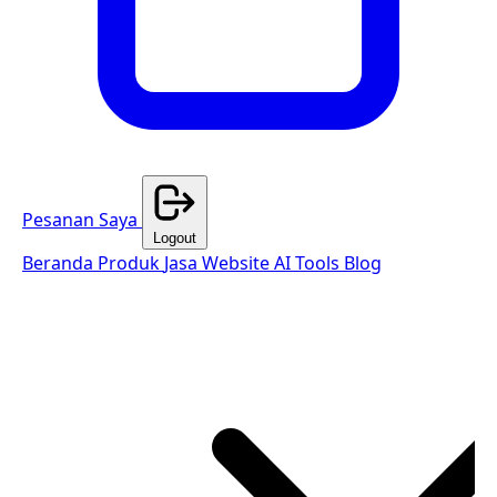
Pesanan Saya
Logout
Beranda
Produk
Jasa Website
AI Tools
Blog