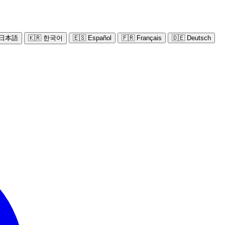
 日本語
🇰🇷 한국어
🇪🇸 Español
🇫🇷 Français
🇩🇪 Deutsch