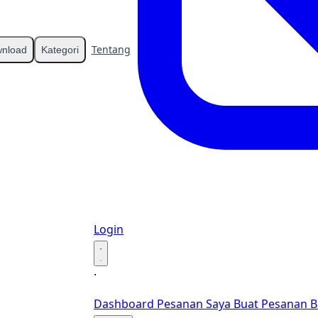
Tentang
Kontak
nload
Kategori
Login
·
·
Dashboard
Pesanan Saya
Buat Pesanan B