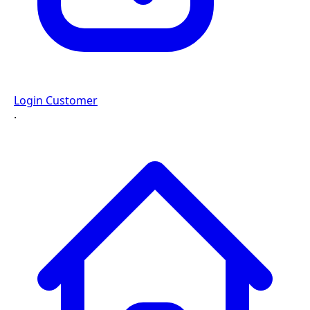
Login Customer
·