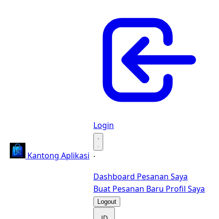
Login
·
Kantong Aplikasi
·
Dashboard
Pesanan Saya
Buat Pesanan Baru
Profil Saya
Logout
ID