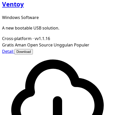
Ventoy
Windows Software
A new bootable USB solution.
Cross-platform
·
vv1.1.16
Gratis
Aman
Open Source
Unggulan
Populer
Detail
Download