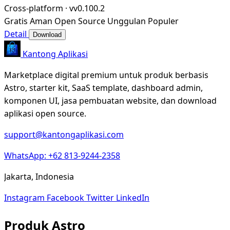
Cross-platform
·
vv0.100.2
Gratis
Aman
Open Source
Unggulan
Populer
Detail
Download
Kantong Aplikasi
Marketplace digital premium untuk produk berbasis
Astro, starter kit, SaaS template, dashboard admin,
komponen UI, jasa pembuatan website, dan download
aplikasi open source.
support@kantongaplikasi.com
WhatsApp: +62 813-9244-2358
Jakarta, Indonesia
Instagram
Facebook
Twitter
LinkedIn
Produk Astro