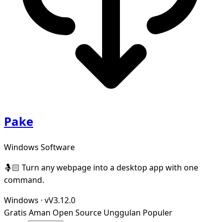
Pake
Windows Software
🤱🏻 Turn any webpage into a desktop app with one
command.
Windows
·
vV3.12.0
Gratis
Aman
Open Source
Unggulan
Populer