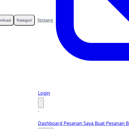
Tentang
Kontak
nload
Kategori
Login
·
·
Dashboard
Pesanan Saya
Buat Pesanan B