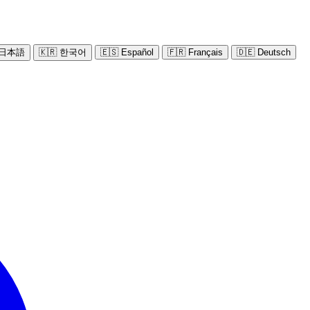
 日本語
🇰🇷 한국어
🇪🇸 Español
🇫🇷 Français
🇩🇪 Deutsch