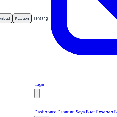
Tentang
Kontak
nload
Kategori
Login
·
·
Dashboard
Pesanan Saya
Buat Pesanan B