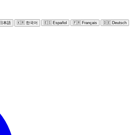
 日本語
🇰🇷 한국어
🇪🇸 Español
🇫🇷 Français
🇩🇪 Deutsch