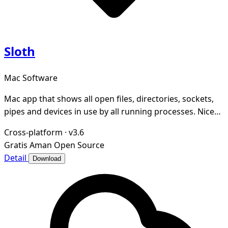
Sloth
Mac Software
Mac app that shows all open files, directories, sockets,
pipes and devices in use by all running processes. Nice
GUI for lsof.
Cross-platform
·
v3.6
Gratis
Aman
Open Source
Detail
Download