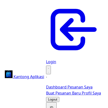
Login
·
Kantong Aplikasi
·
Dashboard
Pesanan Saya
Buat Pesanan Baru
Profil Saya
Logout
ID