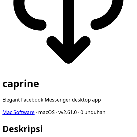
caprine
Elegant Facebook Messenger desktop app
Mac Software
·
macOS
·
vv2.61.0
·
0 unduhan
Deskripsi