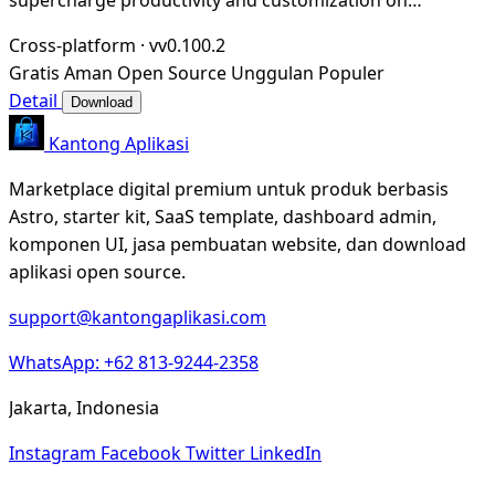
Windows
Cross-platform
·
vv0.100.2
Gratis
Aman
Open Source
Unggulan
Populer
Detail
Download
Kantong Aplikasi
Marketplace digital premium untuk produk berbasis
Astro, starter kit, SaaS template, dashboard admin,
komponen UI, jasa pembuatan website, dan download
aplikasi open source.
support@kantongaplikasi.com
WhatsApp: +62 813-9244-2358
Jakarta, Indonesia
Instagram
Facebook
Twitter
LinkedIn