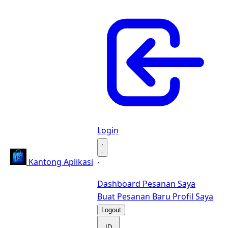
Login
·
Kantong Aplikasi
·
Dashboard
Pesanan Saya
Buat Pesanan Baru
Profil Saya
Logout
ID