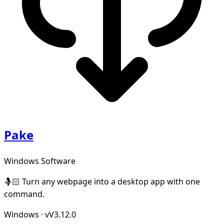
Pake
Windows Software
🤱🏻 Turn any webpage into a desktop app with one
command.
Windows
·
vV3.12.0