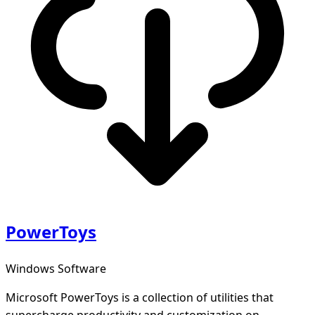
PowerToys
Windows Software
Microsoft PowerToys is a collection of utilities that
supercharge productivity and customization on