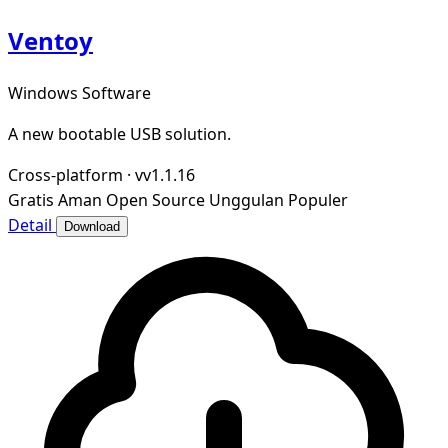
Ventoy
Windows Software
A new bootable USB solution.
Cross-platform
·
vv1.1.16
Gratis
Aman
Open Source
Unggulan
Populer
Detail
Download