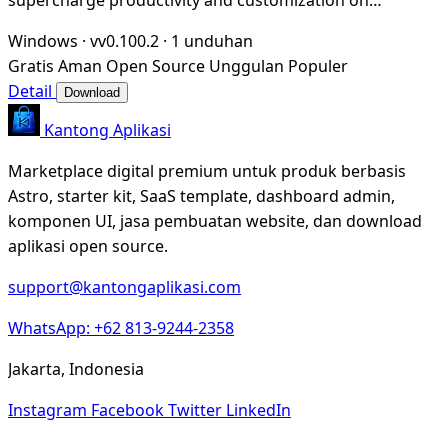
Windows
Windows
·
vv0.100.2
·
1 unduhan
Gratis
Aman
Open Source
Unggulan
Populer
Detail
Download
Kantong Aplikasi
Marketplace digital premium untuk produk berbasis
Astro, starter kit, SaaS template, dashboard admin,
komponen UI, jasa pembuatan website, dan download
aplikasi open source.
support@kantongaplikasi.com
WhatsApp: +62 813-9244-2358
Jakarta, Indonesia
Instagram
Facebook
Twitter
LinkedIn