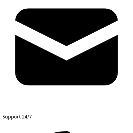
Support 24/7