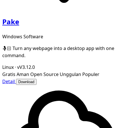
Pake
Windows Software
🤱🏻 Turn any webpage into a desktop app with one
command.
Linux
·
vV3.12.0
Gratis
Aman
Open Source
Unggulan
Populer
Detail
Download