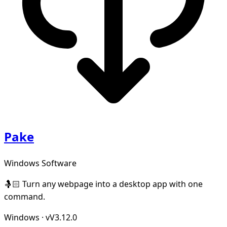
Pake
Windows Software
🤱🏻 Turn any webpage into a desktop app with one
command.
Windows
·
vV3.12.0