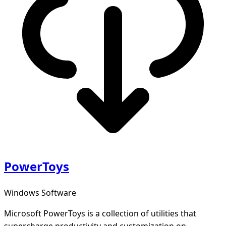
PowerToys
Windows Software
Microsoft PowerToys is a collection of utilities that
supercharge productivity and customization on