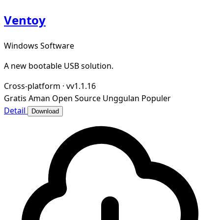
Ventoy
Windows Software
A new bootable USB solution.
Cross-platform
·
vv1.1.16
Gratis
Aman
Open Source
Unggulan
Populer
Detail
Download