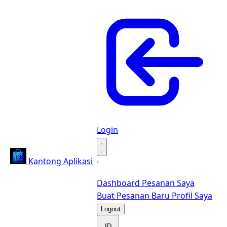
Login
·
Kantong Aplikasi
·
Dashboard
Pesanan Saya
Buat Pesanan Baru
Profil Saya
Logout
ID