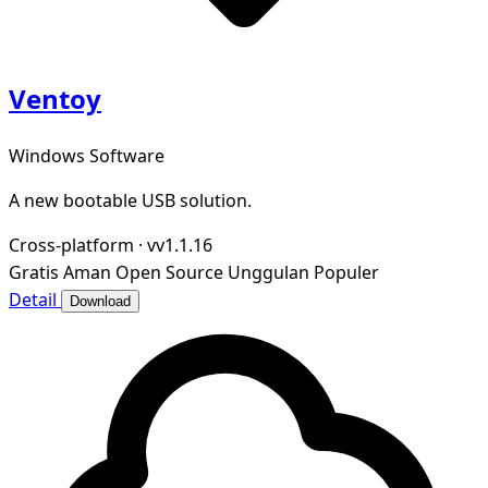
Ventoy
Windows Software
A new bootable USB solution.
Cross-platform
·
vv1.1.16
Gratis
Aman
Open Source
Unggulan
Populer
Detail
Download