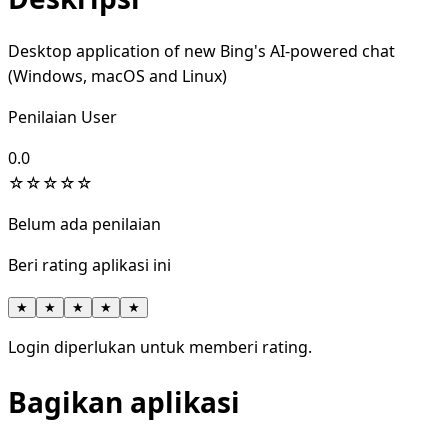
Desktop application of new Bing's AI-powered chat
(Windows, macOS and Linux)
Penilaian User
0.0
☆
☆
☆
☆
☆
Belum ada penilaian
Beri rating aplikasi ini
★
★
★
★
★
Login diperlukan untuk memberi rating.
Bagikan aplikasi