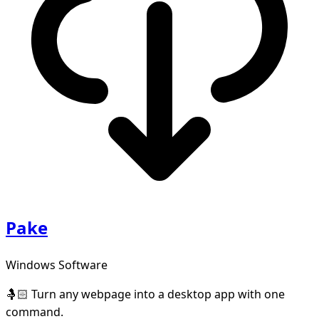
Pake
Windows Software
🤱🏻 Turn any webpage into a desktop app with one
command.