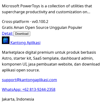
Microsoft PowerToys is a collection of utilities that
supercharge productivity and customization on
Windows
Cross-platform
·
vv0.100.2
Gratis
Aman
Open Source
Unggulan
Populer
Detail
Download
Kantong Aplikasi
Marketplace digital premium untuk produk berbasis
Astro, starter kit, SaaS template, dashboard admin,
komponen UI, jasa pembuatan website, dan download
aplikasi open source.
support@kantongaplikasi.com
WhatsApp: +62 813-9244-2358
Jakarta, Indonesia