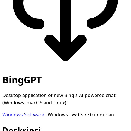
BingGPT
Desktop application of new Bing's AI-powered chat
(Windows, macOS and Linux)
Windows Software
·
Windows
·
vv0.3.7
·
0 unduhan
Deskripsi