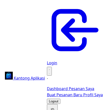
Login
·
Kantong Aplikasi
·
Dashboard
Pesanan Saya
Buat Pesanan Baru
Profil Saya
Logout
ID