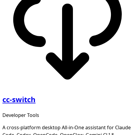
cc-switch
Developer Tools
A cross-platform desktop All-in-One assistant for Claude
Code, Codex, OpenCode, OpenClaw, Gemini CLI &