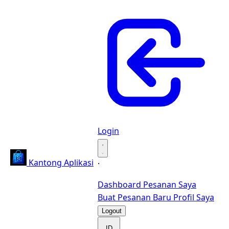
Login
·
Kantong Aplikasi
·
Dashboard
Pesanan Saya
Buat Pesanan Baru
Profil Saya
Logout
ID