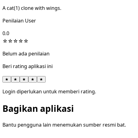
A cat(1) clone with wings.
Penilaian User
0.0
☆
☆
☆
☆
☆
Belum ada penilaian
Beri rating aplikasi ini
★
★
★
★
★
Login diperlukan untuk memberi rating.
Bagikan aplikasi
Bantu pengguna lain menemukan sumber resmi bat.