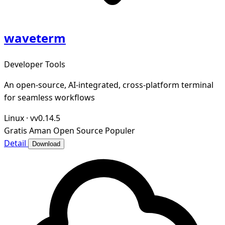
waveterm
Developer Tools
An open-source, AI-integrated, cross-platform terminal
for seamless workflows
Linux
·
vv0.14.5
Gratis
Aman
Open Source
Populer
Detail
Download