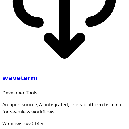
waveterm
Developer Tools
An open-source, AI-integrated, cross-platform terminal
for seamless workflows
Windows
·
vv0.14.5