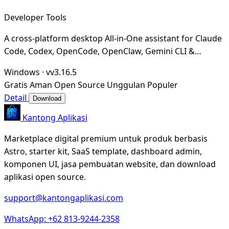
Developer Tools
A cross-platform desktop All-in-One assistant for Claude
Code, Codex, OpenCode, OpenClaw, Gemini CLI &
Hermes Agent. Only official website: ccswitch.i
Windows
·
vv3.16.5
Gratis
Aman
Open Source
Unggulan
Populer
Detail
Download
Kantong Aplikasi
Marketplace digital premium untuk produk berbasis
Astro, starter kit, SaaS template, dashboard admin,
komponen UI, jasa pembuatan website, dan download
aplikasi open source.
support@kantongaplikasi.com
WhatsApp: +62 813-9244-2358