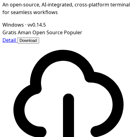
An open-source, AI-integrated, cross-platform terminal
for seamless workflows
Windows
·
vv0.14.5
Gratis
Aman
Open Source
Populer
Detail
Download