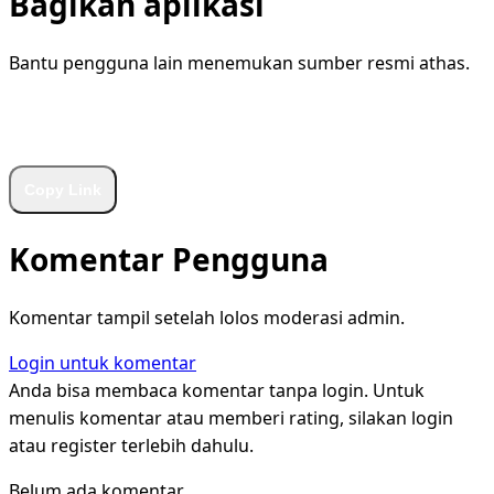
Bagikan aplikasi
Bantu pengguna lain menemukan sumber resmi athas.
WhatsApp
Facebook
X
LinkedIn
Telegram
Copy Link
Komentar Pengguna
Komentar tampil setelah lolos moderasi admin.
Login untuk komentar
Anda bisa membaca komentar tanpa login. Untuk
menulis komentar atau memberi rating, silakan login
atau register terlebih dahulu.
Belum ada komentar