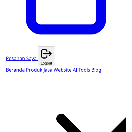
Pesanan Saya
Logout
Beranda
Produk
Jasa Website
AI Tools
Blog