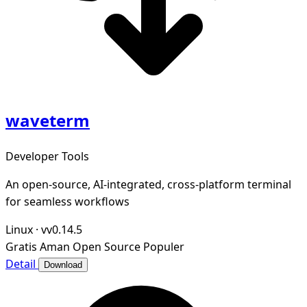
waveterm
Developer Tools
An open-source, AI-integrated, cross-platform terminal
for seamless workflows
Linux
·
vv0.14.5
Gratis
Aman
Open Source
Populer
Detail
Download