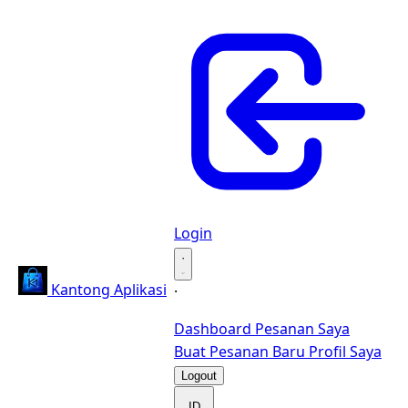
Login
·
Kantong Aplikasi
·
Dashboard
Pesanan Saya
Buat Pesanan Baru
Profil Saya
Logout
ID