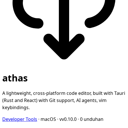
athas
A lightweight, cross-platform code editor, built with Tauri
(Rust and React) with Git support, AI agents, vim
keybindings.
Developer Tools
·
macOS
·
vv0.10.0
·
0 unduhan