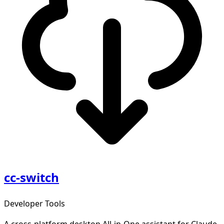
cc-switch
Developer Tools
A cross-platform desktop All-in-One assistant for Claude