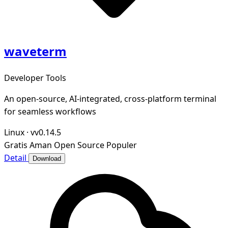
waveterm
Developer Tools
An open-source, AI-integrated, cross-platform terminal
for seamless workflows
Linux
·
vv0.14.5
Gratis
Aman
Open Source
Populer
Detail
Download