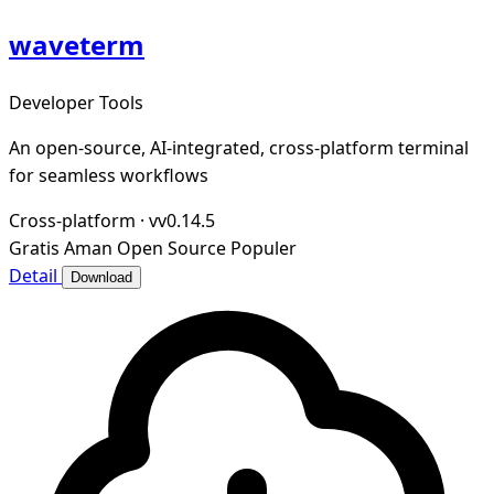
waveterm
Developer Tools
An open-source, AI-integrated, cross-platform terminal
for seamless workflows
Cross-platform
·
vv0.14.5
Gratis
Aman
Open Source
Populer
Detail
Download