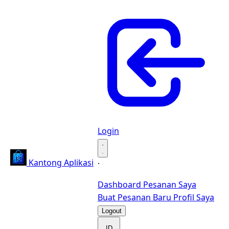
Login
·
Kantong Aplikasi
·
Dashboard
Pesanan Saya
Buat Pesanan Baru
Profil Saya
Logout
ID