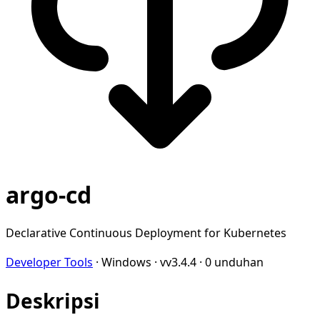
argo-cd
Declarative Continuous Deployment for Kubernetes
Developer Tools
·
Windows
·
vv3.4.4
·
0 unduhan
Deskripsi