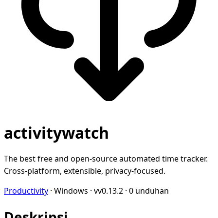
activitywatch
The best free and open-source automated time tracker.
Cross-platform, extensible, privacy-focused.
Productivity
·
Windows
·
vv0.13.2
·
0 unduhan
Deskripsi