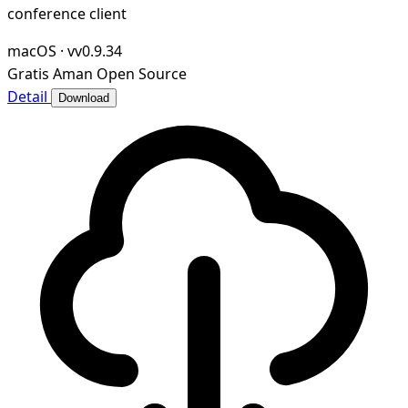
conference client
macOS
·
vv0.9.34
Gratis
Aman
Open Source
Detail
Download