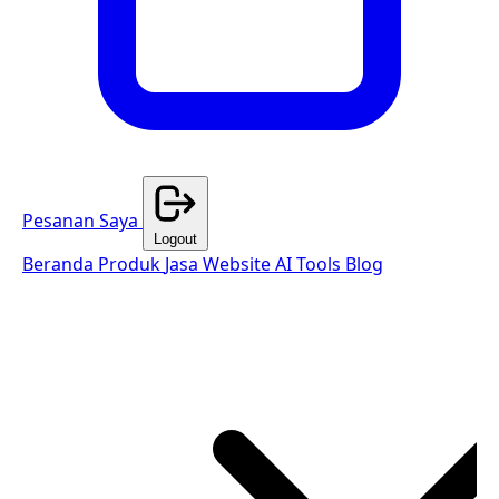
Pesanan Saya
Logout
Beranda
Produk
Jasa Website
AI Tools
Blog