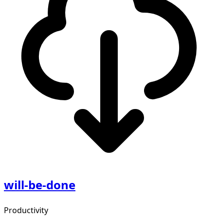
will-be-done
Productivity