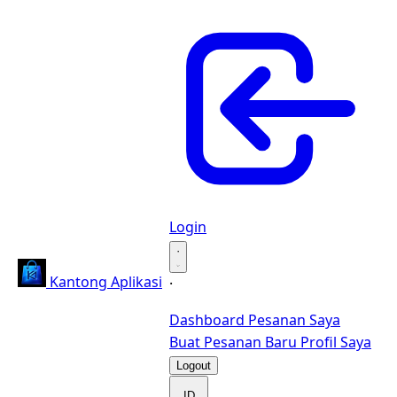
Login
·
Kantong Aplikasi
·
Dashboard
Pesanan Saya
Buat Pesanan Baru
Profil Saya
Logout
ID