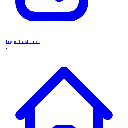
Login Customer
·