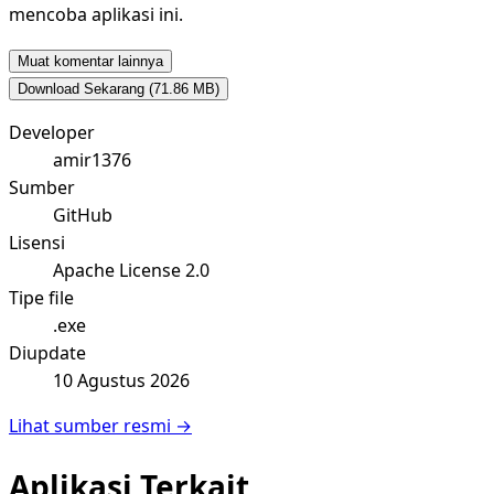
mencoba aplikasi ini.
Muat komentar lainnya
Download Sekarang
(71.86 MB)
Developer
amir1376
Sumber
GitHub
Lisensi
Apache License 2.0
Tipe file
.exe
Diupdate
10 Agustus 2026
Lihat sumber resmi →
Aplikasi Terkait