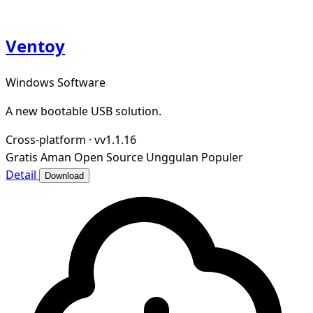
Ventoy
Windows Software
A new bootable USB solution.
Cross-platform
·
vv1.1.16
Gratis
Aman
Open Source
Unggulan
Populer
Detail
Download