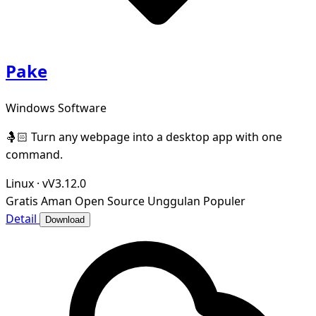
Pake
Windows Software
🤱🏻 Turn any webpage into a desktop app with one
command.
Linux
·
vV3.12.0
Gratis
Aman
Open Source
Unggulan
Populer
Detail
Download