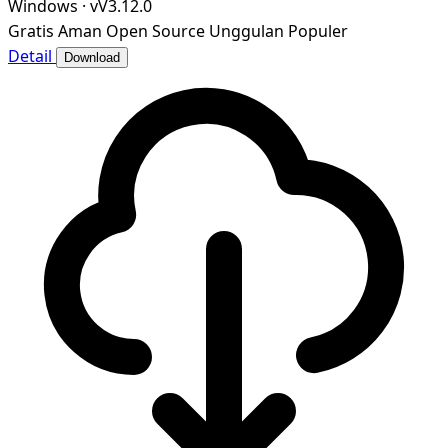
Windows
·
vV3.12.0
Gratis
Aman
Open Source
Unggulan
Populer
Detail
Download