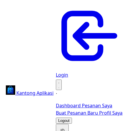
Login
·
Kantong Aplikasi
·
Dashboard
Pesanan Saya
Buat Pesanan Baru
Profil Saya
Logout
ID