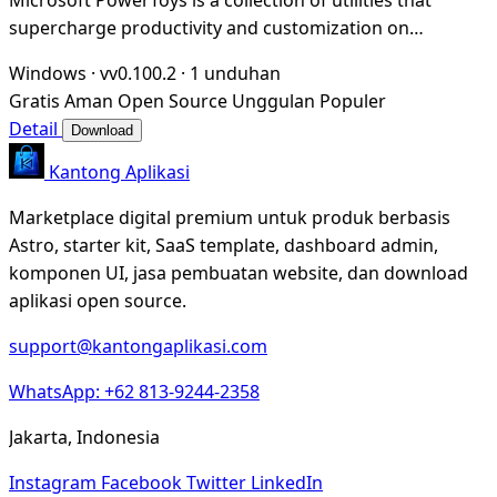
supercharge productivity and customization on
Windows
Windows
·
vv0.100.2
·
1 unduhan
Gratis
Aman
Open Source
Unggulan
Populer
Detail
Download
Kantong Aplikasi
Marketplace digital premium untuk produk berbasis
Astro, starter kit, SaaS template, dashboard admin,
komponen UI, jasa pembuatan website, dan download
aplikasi open source.
support@kantongaplikasi.com
WhatsApp: +62 813-9244-2358
Jakarta, Indonesia
Instagram
Facebook
Twitter
LinkedIn