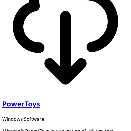
PowerToys
Windows Software
Microsoft PowerToys is a collection of utilities that