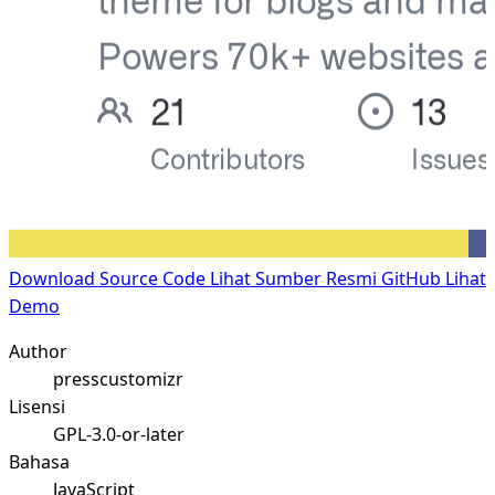
Download Source Code
Lihat Sumber Resmi GitHub
Lihat
Demo
Author
presscustomizr
Lisensi
GPL-3.0-or-later
Bahasa
JavaScript