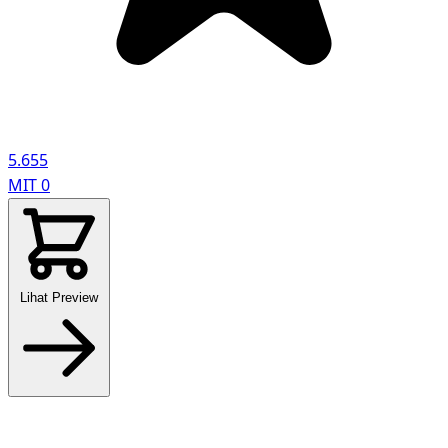
5.655
MIT
0
Lihat Preview