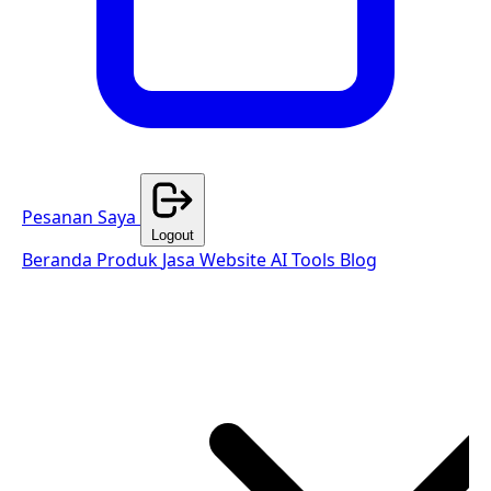
Pesanan Saya
Logout
Beranda
Produk
Jasa Website
AI Tools
Blog