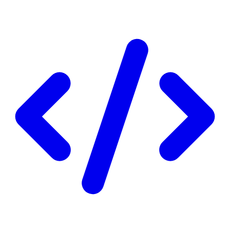
a11y.