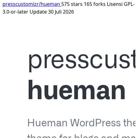
presscustomizr/hueman
575 stars
165 forks
Lisensi GPL-
3.0-or-later
Update 30 Juli 2026