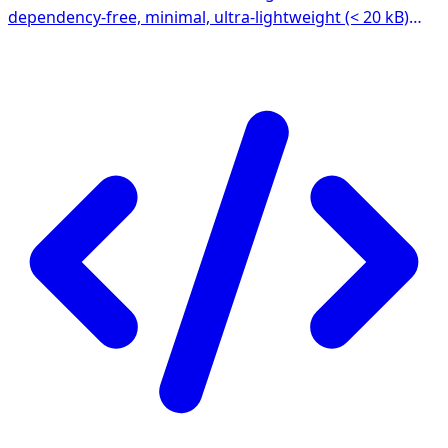
dependency-free, minimal, ultra-lightweight (< 20 kB)
and easy for all kinds of WordPress projects. We prefer
the original WordPress way of doing things - no strange
templating languages or frameworks here.