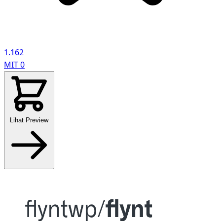
1.162
MIT
0
Lihat Preview