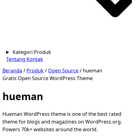
Kategori Produk
Tentang
Kontak
Beranda
/
Produk
/
Open Source
/
hueman
Gratis
Open Source
WordPress Theme
hueman
Hueman WordPress theme is one of the best rated
theme for blogs and magazines on WordPress.org.
Powers 70k+ websites around the world.