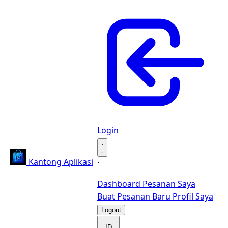
Login
·
Kantong Aplikasi
·
Dashboard
Pesanan Saya
Buat Pesanan Baru
Profil Saya
Logout
ID