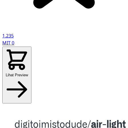
1.235
MIT
0
Lihat Preview