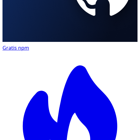
Gratis
npm