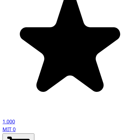
1.000
MIT
0