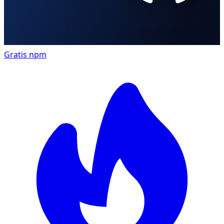
Gratis
npm