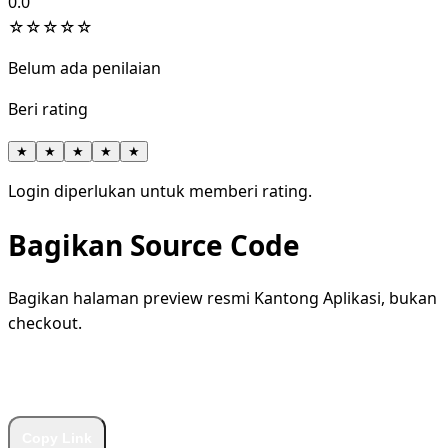
0.0
☆
☆
☆
☆
☆
Belum ada penilaian
Beri rating
★
★
★
★
★
Login diperlukan untuk memberi rating.
Bagikan Source Code
Bagikan halaman preview resmi Kantong Aplikasi, bukan
checkout.
WhatsApp
Facebook
X
LinkedIn
Telegram
Copy Link