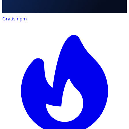
Gratis
npm