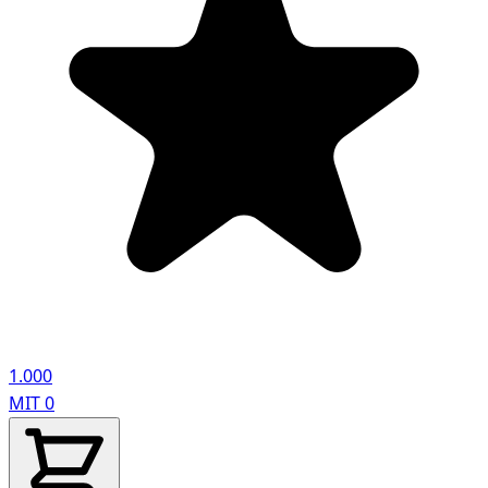
1.000
MIT
0