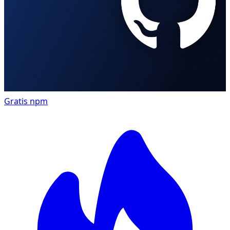
Gratis
npm