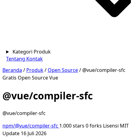
Kategori Produk
Tentang
Kontak
Beranda
/
Produk
/
Open Source
/
@vue/compiler-sfc
Gratis
Open Source
Vue
@vue/compiler-sfc
@vue/compiler-sfc
npm/@vue/compiler-sfc
1.000 stars
0 forks
Lisensi MIT
Update 16 Juli 2026