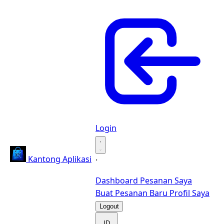
Login
·
Kantong Aplikasi
·
Dashboard
Pesanan Saya
Buat Pesanan Baru
Profil Saya
Logout
ID