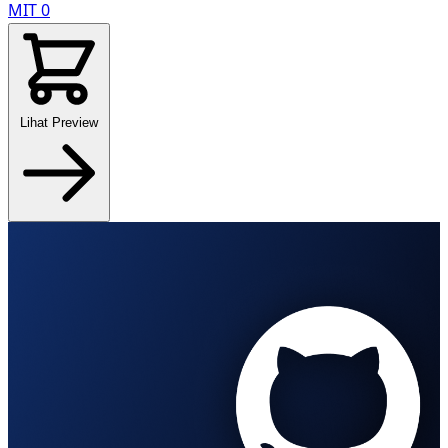
MIT
0
Lihat Preview