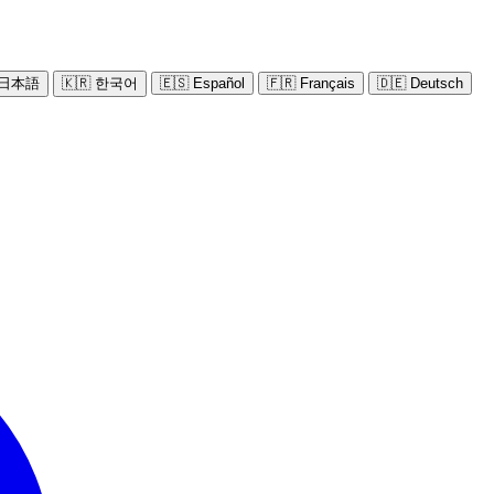
 日本語
🇰🇷 한국어
🇪🇸 Español
🇫🇷 Français
🇩🇪 Deutsch