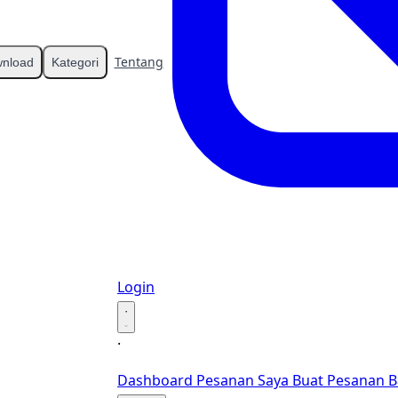
Tentang
Kontak
nload
Kategori
Login
·
·
Dashboard
Pesanan Saya
Buat Pesanan B