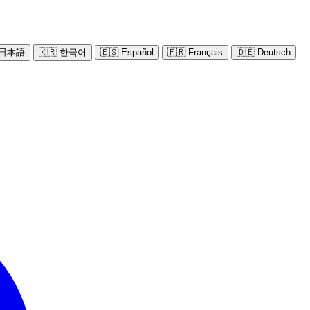
 日本語
🇰🇷 한국어
🇪🇸 Español
🇫🇷 Français
🇩🇪 Deutsch