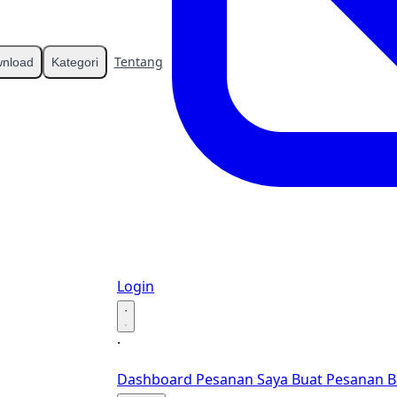
Tentang
Kontak
nload
Kategori
Login
·
·
Dashboard
Pesanan Saya
Buat Pesanan B