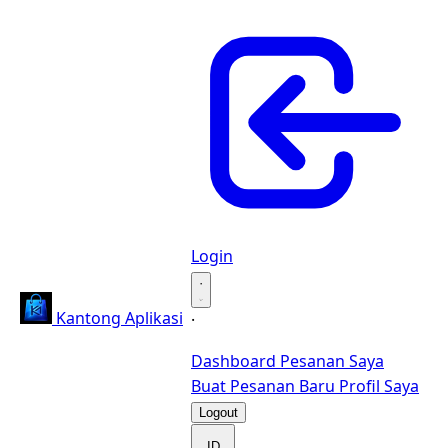
Login
·
Kantong Aplikasi
·
Dashboard
Pesanan Saya
Buat Pesanan Baru
Profil Saya
Logout
ID