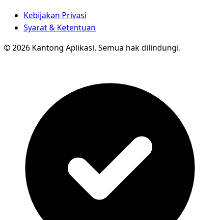
Kebijakan Privasi
Syarat & Ketentuan
© 2026 Kantong Aplikasi. Semua hak dilindungi.