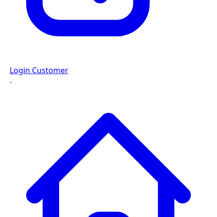
Login Customer
·