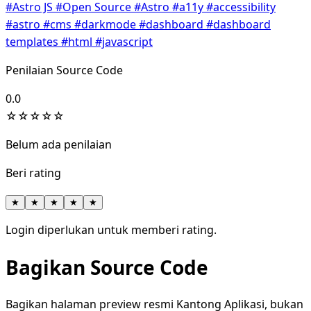
#Astro JS
#Open Source
#Astro
#a11y
#accessibility
#astro
#cms
#darkmode
#dashboard
#dashboard
templates
#html
#javascript
Penilaian Source Code
0.0
☆
☆
☆
☆
☆
Belum ada penilaian
Beri rating
★
★
★
★
★
Login diperlukan untuk memberi rating.
Bagikan Source Code
Bagikan halaman preview resmi Kantong Aplikasi, bukan