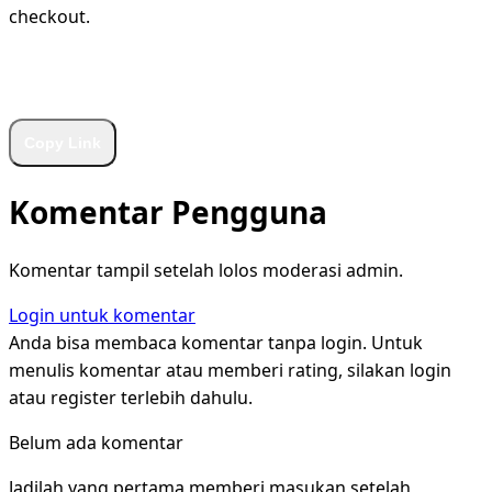
checkout.
WhatsApp
Facebook
X
LinkedIn
Telegram
Copy Link
Komentar Pengguna
Komentar tampil setelah lolos moderasi admin.
Login untuk komentar
Anda bisa membaca komentar tanpa login. Untuk
menulis komentar atau memberi rating, silakan login
atau register terlebih dahulu.
Belum ada komentar
Jadilah yang pertama memberi masukan setelah