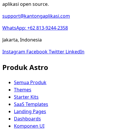
aplikasi open source.
support@kantongaplikasi.com
WhatsApp: +62 813-9244-2358
Jakarta, Indonesia
Instagram
Facebook
Twitter
LinkedIn
Produk Astro
Semua Produk
Themes
Starter Kits
SaaS Templates
Landing Pages
Dashboards
Komponen UI