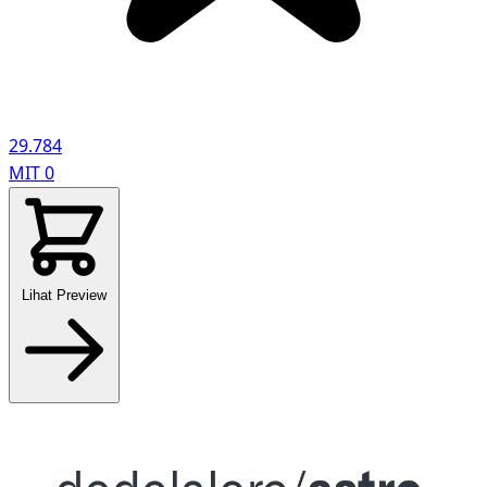
29.784
MIT
0
Lihat Preview