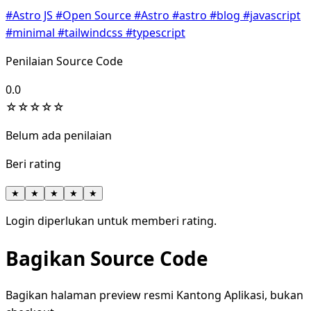
#Astro JS
#Open Source
#Astro
#astro
#blog
#javascript
#minimal
#tailwindcss
#typescript
Penilaian Source Code
0.0
☆
☆
☆
☆
☆
Belum ada penilaian
Beri rating
★
★
★
★
★
Login diperlukan untuk memberi rating.
Bagikan Source Code
Bagikan halaman preview resmi Kantong Aplikasi, bukan