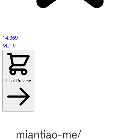
14.069
MIT
0
Lihat Preview