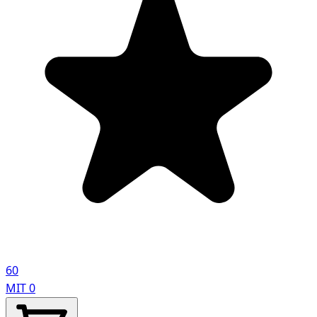
60
MIT
0