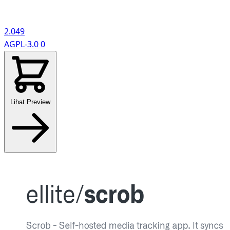
2.049
AGPL-3.0
0
Lihat Preview