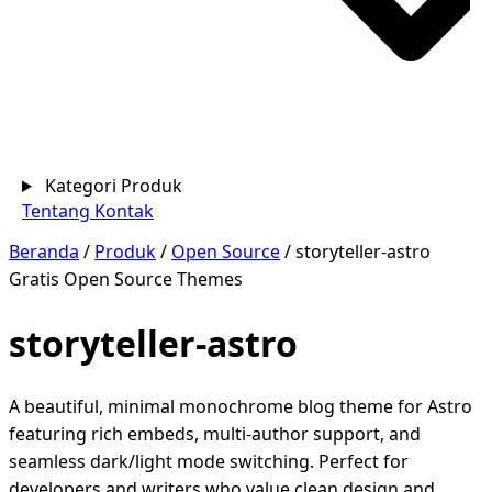
Kategori Produk
Tentang
Kontak
Beranda
/
Produk
/
Open Source
/
storyteller-astro
Gratis
Open Source
Themes
storyteller-astro
A beautiful, minimal monochrome blog theme for Astro
featuring rich embeds, multi-author support, and
seamless dark/light mode switching. Perfect for
developers and writers who value clean design and