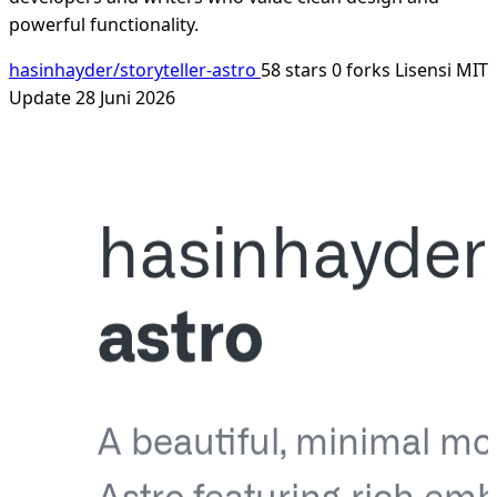
powerful functionality.
hasinhayder/storyteller-astro
58 stars
0 forks
Lisensi MIT
Update 28 Juni 2026