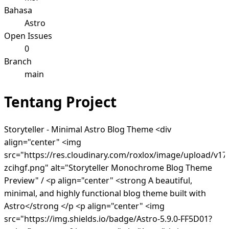
Bahasa
Astro
Open Issues
0
Branch
main
Tentang Project
Storyteller - Minimal Astro Blog Theme <div
align="center" <img
src="https://res.cloudinary.com/roxlox/image/upload/v174
zcihgf.png" alt="Storyteller Monochrome Blog Theme
Preview" / <p align="center" <strong A beautiful,
minimal, and highly functional blog theme built with
Astro</strong </p <p align="center" <img
src="https://img.shields.io/badge/Astro-5.9.0-FF5D01?