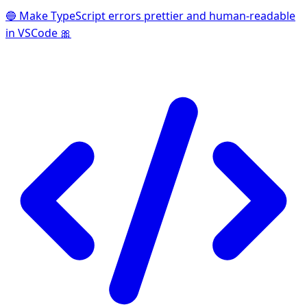
🔵 Make TypeScript errors prettier and human-readable
in VSCode 🎀