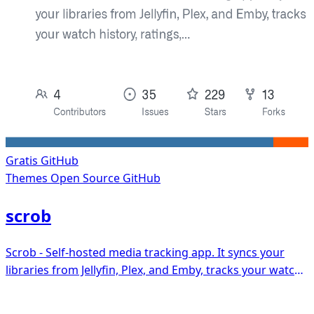
Gratis
GitHub
Themes
Open Source GitHub
scrob
Scrob - Self-hosted media tracking app. It syncs your
libraries from Jellyfin, Plex, and Emby, tracks your watch
history, ratings, and personal lists - Your own private
Letterboxd + Trakt