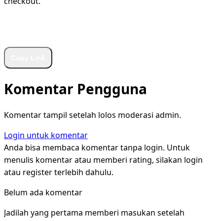
checkout.
WhatsApp
Facebook
X
LinkedIn
Telegram
Copy Link
Komentar Pengguna
Komentar tampil setelah lolos moderasi admin.
Login untuk komentar
Anda bisa membaca komentar tanpa login. Untuk
menulis komentar atau memberi rating, silakan login
atau register terlebih dahulu.
Belum ada komentar
Jadilah yang pertama memberi masukan setelah