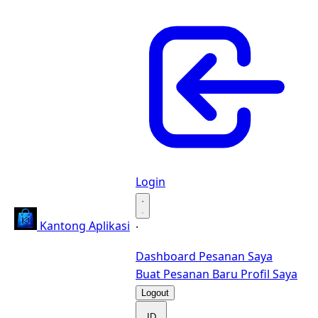
Login
·
Kantong Aplikasi
·
Dashboard
Pesanan Saya
Buat Pesanan Baru
Profil Saya
Logout
ID