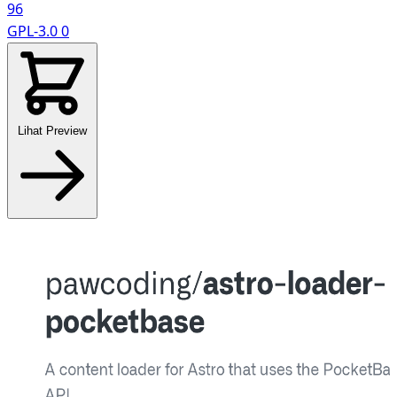
96
GPL-3.0
0
Lihat Preview