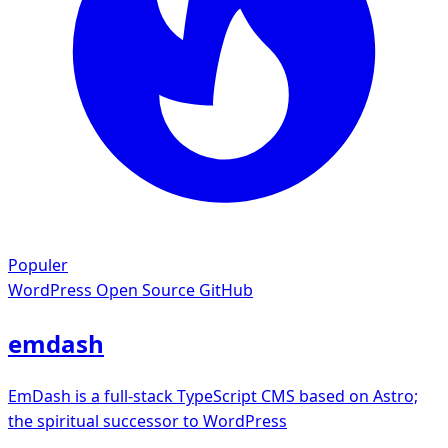
Populer
WordPress
Open Source GitHub
emdash
EmDash is a full-stack TypeScript CMS based on Astro;
the spiritual successor to WordPress