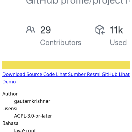
Download Source Code
Lihat Sumber Resmi GitHub
Lihat
Demo
Author
gautamkrishnar
Lisensi
AGPL-3.0-or-later
Bahasa
JavaScript