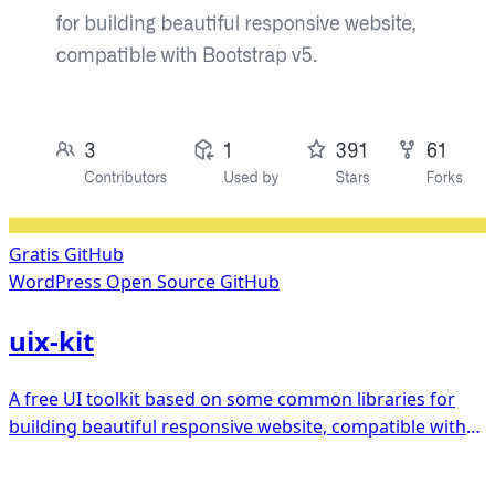
Gratis
GitHub
WordPress
Open Source GitHub
uix-kit
A free UI toolkit based on some common libraries for
building beautiful responsive website, compatible with
Bootstrap v5.