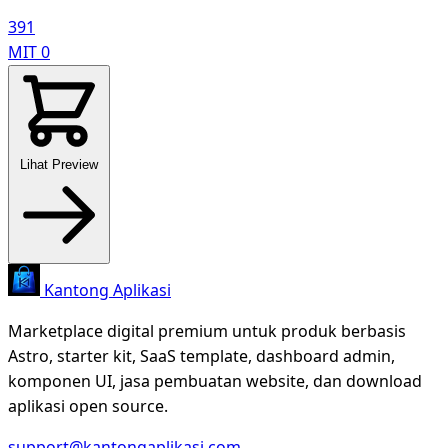
391
MIT
0
Lihat Preview
Kantong Aplikasi
Marketplace digital premium untuk produk berbasis
Astro, starter kit, SaaS template, dashboard admin,
komponen UI, jasa pembuatan website, dan download
aplikasi open source.
support@kantongaplikasi.com