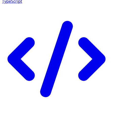
TypeScript