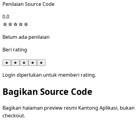
Penilaian Source Code
0.0
☆
☆
☆
☆
☆
Belum ada penilaian
Beri rating
★
★
★
★
★
Login diperlukan untuk memberi rating.
Bagikan Source Code
Bagikan halaman preview resmi Kantong Aplikasi, bukan
checkout.
WhatsApp
Facebook
X
LinkedIn
Telegram