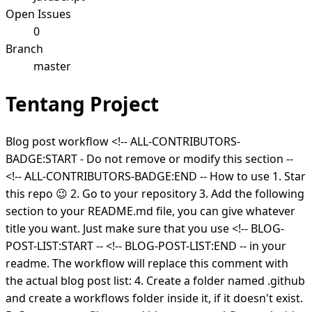
Open Issues
0
Branch
master
Tentang Project
Blog post workflow <!-- ALL-CONTRIBUTORS-
BADGE:START - Do not remove or modify this section --
<!-- ALL-CONTRIBUTORS-BADGE:END -- How to use 1. Star
this repo 😉 2. Go to your repository 3. Add the following
section to your README.md file, you can give whatever
title you want. Just make sure that you use <!-- BLOG-
POST-LIST:START -- <!-- BLOG-POST-LIST:END -- in your
readme. The workflow will replace this comment with
the actual blog post list: 4. Create a folder named .github
and create a workflows folder inside it, if it doesn't exist.