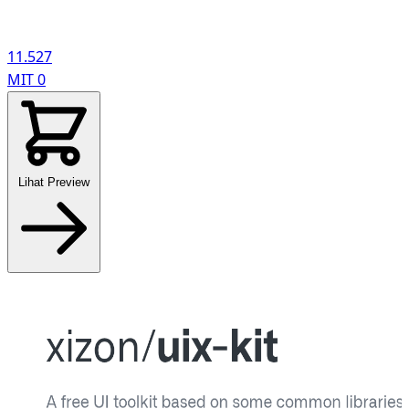
11.527
MIT
0
Lihat Preview