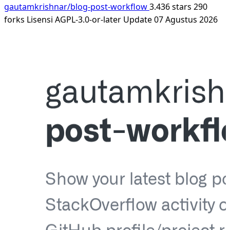
gautamkrishnar/blog-post-workflow
3.436 stars
290
forks
Lisensi AGPL-3.0-or-later
Update 07 Agustus 2026