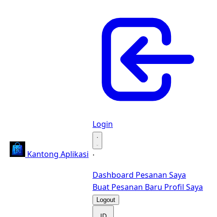
Login
·
Kantong Aplikasi
·
Dashboard
Pesanan Saya
Buat Pesanan Baru
Profil Saya
Logout
ID