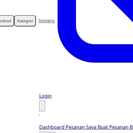
Tentang
Kontak
nload
Kategori
Login
·
·
Dashboard
Pesanan Saya
Buat Pesanan B