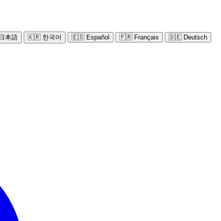
 日本語
🇰🇷 한국어
🇪🇸 Español
🇫🇷 Français
🇩🇪 Deutsch