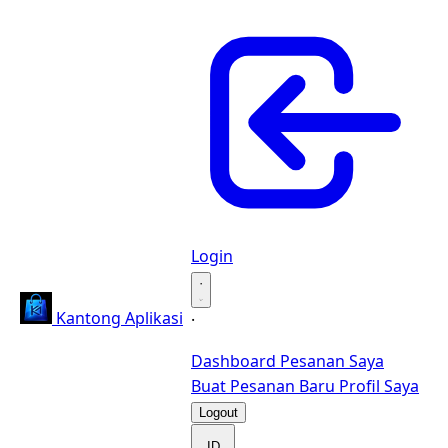
Login
·
Kantong Aplikasi
·
Dashboard
Pesanan Saya
Buat Pesanan Baru
Profil Saya
Logout
ID