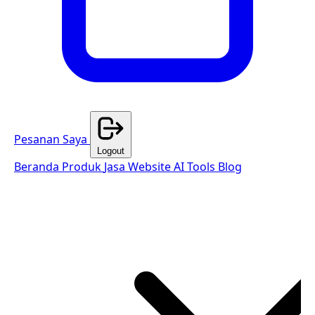
Pesanan Saya
Logout
Beranda
Produk
Jasa Website
AI Tools
Blog