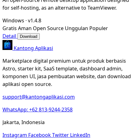
for self-hosting, as an alternative to TeamViewer.
Windows
·
v1.4.8
Gratis
Aman
Open Source
Unggulan
Populer
Detail
Download
Kantong Aplikasi
Marketplace digital premium untuk produk berbasis
Astro, starter kit, SaaS template, dashboard admin,
komponen UI, jasa pembuatan website, dan download
aplikasi open source.
support@kantongaplikasi.com
WhatsApp: +62 813-9244-2358
Jakarta, Indonesia
Instagram
Facebook
Twitter
LinkedIn