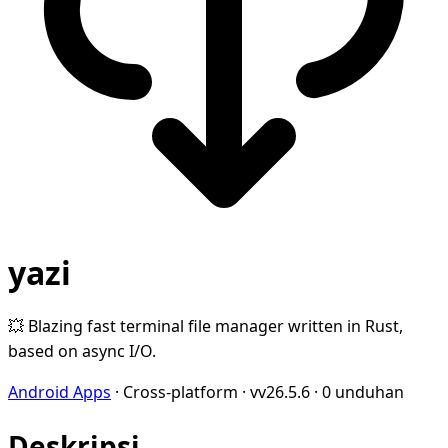
yazi
💥 Blazing fast terminal file manager written in Rust,
based on async I/O.
Android Apps
·
Cross-platform
·
vv26.5.6
·
0 unduhan
Deskripsi