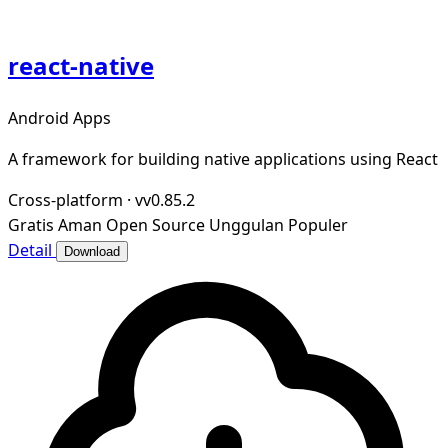
react-native
Android Apps
A framework for building native applications using React
Cross-platform
·
vv0.85.2
Gratis
Aman
Open Source
Unggulan
Populer
Detail
Download