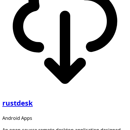
rustdesk
Android Apps
An open-source remote desktop application designed