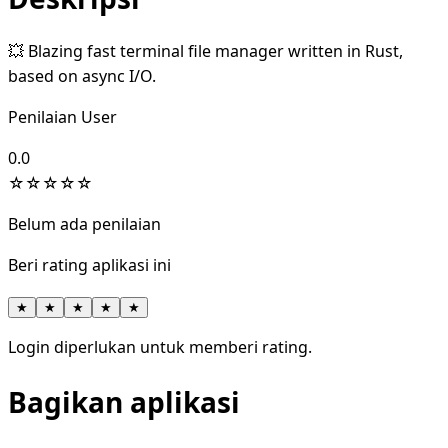
💥 Blazing fast terminal file manager written in Rust,
based on async I/O.
Penilaian User
0.0
☆
☆
☆
☆
☆
Belum ada penilaian
Beri rating aplikasi ini
★
★
★
★
★
Login diperlukan untuk memberi rating.
Bagikan aplikasi