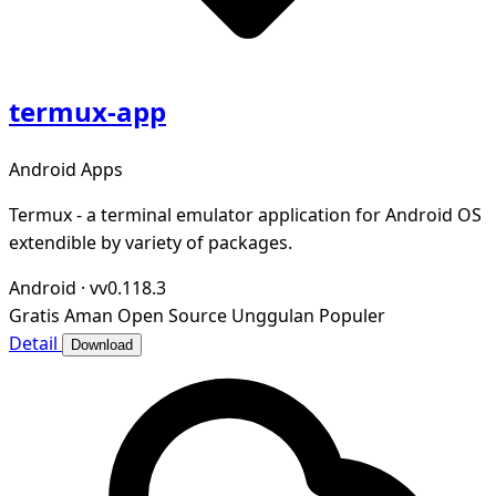
termux-app
Android Apps
Termux - a terminal emulator application for Android OS
extendible by variety of packages.
Android
·
vv0.118.3
Gratis
Aman
Open Source
Unggulan
Populer
Detail
Download