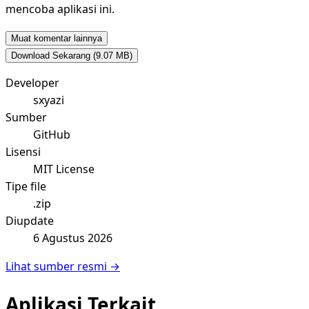
mencoba aplikasi ini.
Muat komentar lainnya
Download Sekarang
(9.07 MB)
Developer
sxyazi
Sumber
GitHub
Lisensi
MIT License
Tipe file
.zip
Diupdate
6 Agustus 2026
Lihat sumber resmi →
Aplikasi Terkait