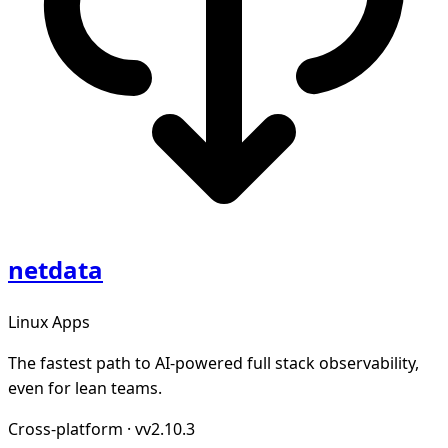
netdata
Linux Apps
The fastest path to AI-powered full stack observability,
even for lean teams.
Cross-platform
·
vv2.10.3