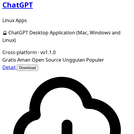
ChatGPT
Linux Apps
🔮 ChatGPT Desktop Application (Mac, Windows and
Linux)
Cross-platform
·
vv1.1.0
Gratis
Aman
Open Source
Unggulan
Populer
Detail
Download