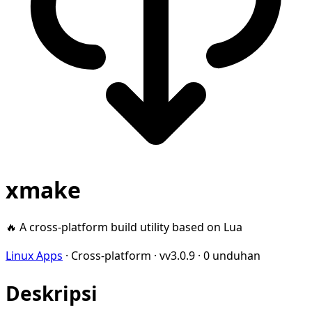
xmake
🔥 A cross-platform build utility based on Lua
Linux Apps
·
Cross-platform
·
vv3.0.9
·
0 unduhan
Deskripsi