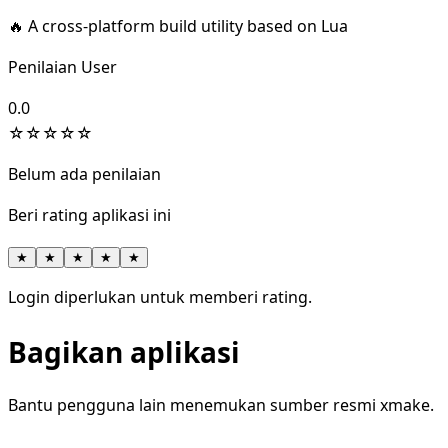
🔥 A cross-platform build utility based on Lua
Penilaian User
0.0
☆
☆
☆
☆
☆
Belum ada penilaian
Beri rating aplikasi ini
★
★
★
★
★
Login diperlukan untuk memberi rating.
Bagikan aplikasi
Bantu pengguna lain menemukan sumber resmi xmake.