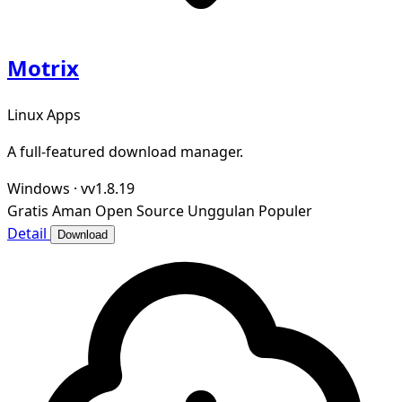
Motrix
Linux Apps
A full-featured download manager.
Windows
·
vv1.8.19
Gratis
Aman
Open Source
Unggulan
Populer
Detail
Download