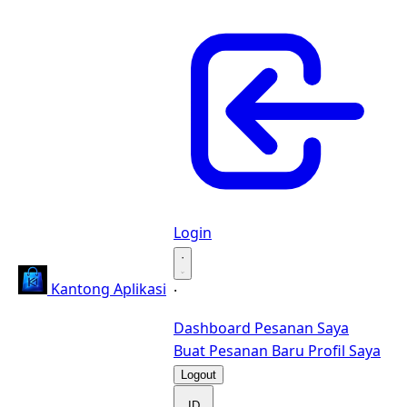
Login
·
Kantong Aplikasi
·
Dashboard
Pesanan Saya
Buat Pesanan Baru
Profil Saya
Logout
ID