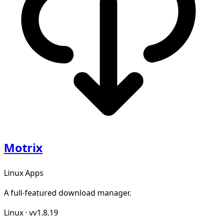
Motrix
Linux Apps
A full-featured download manager.
Linux
·
vv1.8.19