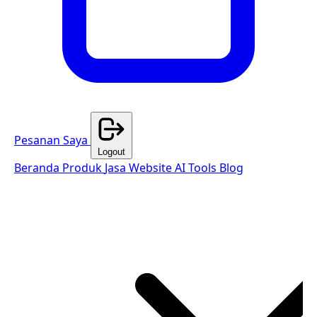
Pesanan Saya
Logout
Beranda
Produk
Jasa Website
AI Tools
Blog