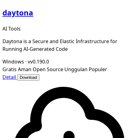
daytona
AI Tools
Daytona is a Secure and Elastic Infrastructure for
Running AI-Generated Code
Windows
·
vv0.190.0
Gratis
Aman
Open Source
Unggulan
Populer
Detail
Download