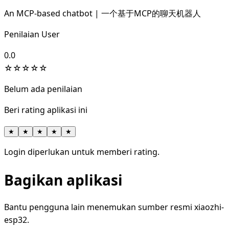
An MCP-based chatbot | 一个基于MCP的聊天机器人
Penilaian User
0.0
☆
☆
☆
☆
☆
Belum ada penilaian
Beri rating aplikasi ini
★
★
★
★
★
Login diperlukan untuk memberi rating.
Bagikan aplikasi
Bantu pengguna lain menemukan sumber resmi xiaozhi-
esp32.