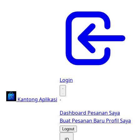
Login
·
Kantong Aplikasi
·
Dashboard
Pesanan Saya
Buat Pesanan Baru
Profil Saya
Logout
ID