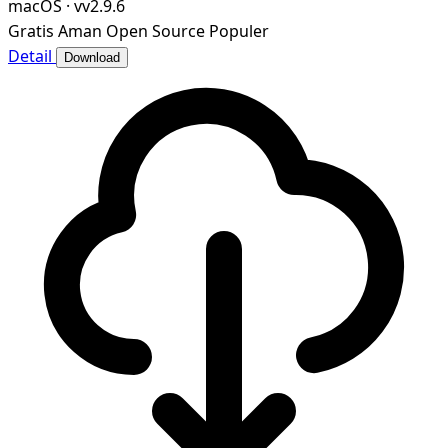
macOS
·
vv2.9.6
Gratis
Aman
Open Source
Populer
Detail
Download