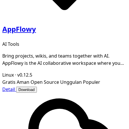
AppFlowy
AI Tools
Bring projects, wikis, and teams together with AI.
AppFlowy is the AI collaborative workspace where you
achieve more without losing control of your da
Linux
·
v0.12.5
Gratis
Aman
Open Source
Unggulan
Populer
Detail
Download