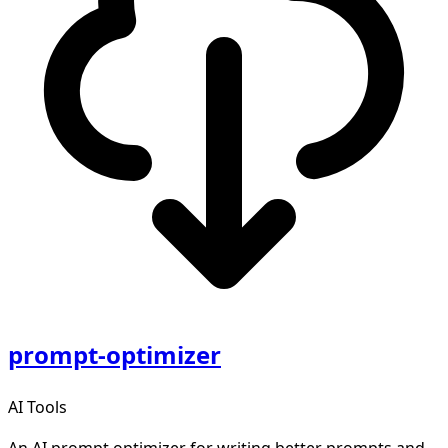
prompt-optimizer
AI Tools
An AI prompt optimizer for writing better prompts and