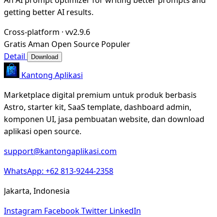
getting better AI results.
Cross-platform
·
vv2.9.6
Gratis
Aman
Open Source
Populer
Detail
Download
Kantong Aplikasi
Marketplace digital premium untuk produk berbasis
Astro, starter kit, SaaS template, dashboard admin,
komponen UI, jasa pembuatan website, dan download
aplikasi open source.
support@kantongaplikasi.com
WhatsApp: +62 813-9244-2358
Jakarta, Indonesia
Instagram
Facebook
Twitter
LinkedIn