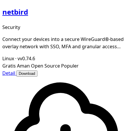
netbird
Security
Connect your devices into a secure WireGuard®-based
overlay network with SSO, MFA and granular access
controls.
Linux
·
vv0.74.6
Gratis
Aman
Open Source
Populer
Detail
Download