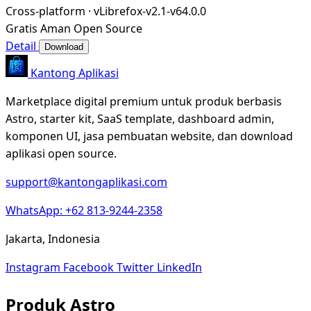
Cross-platform
·
vLibrefox-v2.1-v64.0.0
Gratis
Aman
Open Source
Detail
Download
Kantong Aplikasi
Marketplace digital premium untuk produk berbasis
Astro, starter kit, SaaS template, dashboard admin,
komponen UI, jasa pembuatan website, dan download
aplikasi open source.
support@kantongaplikasi.com
WhatsApp: +62 813-9244-2358
Jakarta, Indonesia
Instagram
Facebook
Twitter
LinkedIn
Produk Astro