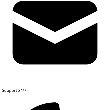
Support 24/7