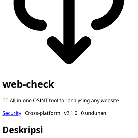
web-check
🕵️‍♂️ All-in-one OSINT tool for analysing any website
Security
·
Cross-platform
·
v2.1.0
·
0 unduhan
Deskripsi