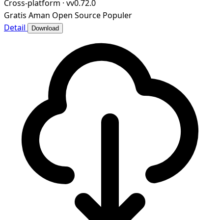
Cross-platform
·
vv0.72.0
Gratis
Aman
Open Source
Populer
Detail
Download