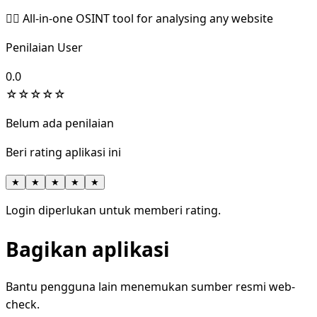
🕵️‍♂️ All-in-one OSINT tool for analysing any website
Penilaian User
0.0
☆
☆
☆
☆
☆
Belum ada penilaian
Beri rating aplikasi ini
★
★
★
★
★
Login diperlukan untuk memberi rating.
Bagikan aplikasi
Bantu pengguna lain menemukan sumber resmi web-
check.