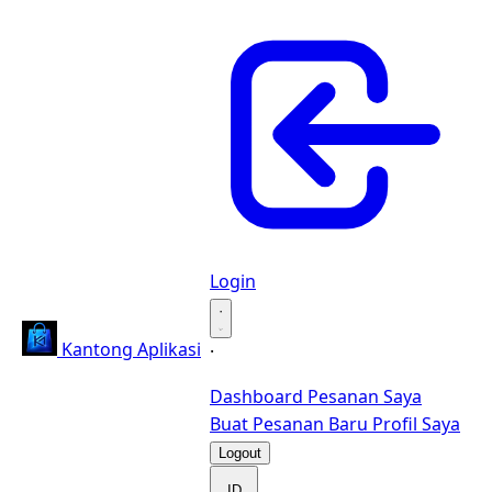
Login
·
Kantong Aplikasi
·
Dashboard
Pesanan Saya
Buat Pesanan Baru
Profil Saya
Logout
ID