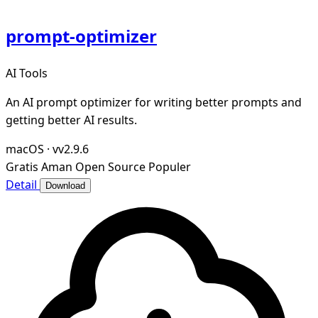
prompt-optimizer
AI Tools
An AI prompt optimizer for writing better prompts and
getting better AI results.
macOS
·
vv2.9.6
Gratis
Aman
Open Source
Populer
Detail
Download