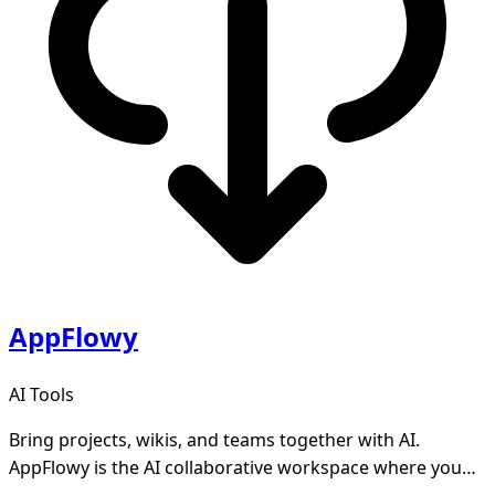
AppFlowy
AI Tools
Bring projects, wikis, and teams together with AI.
AppFlowy is the AI collaborative workspace where you
achieve more without losing control of your da