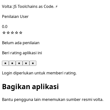
Volta: JS Toolchains as Code. ⚡
Penilaian User
0.0
☆
☆
☆
☆
☆
Belum ada penilaian
Beri rating aplikasi ini
★
★
★
★
★
Login diperlukan untuk memberi rating.
Bagikan aplikasi
Bantu pengguna lain menemukan sumber resmi volta.