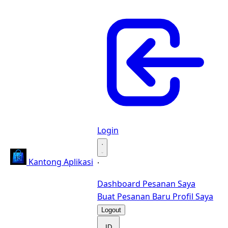
Login
·
Kantong Aplikasi
·
Dashboard
Pesanan Saya
Buat Pesanan Baru
Profil Saya
Logout
ID