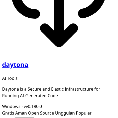
daytona
AI Tools
Daytona is a Secure and Elastic Infrastructure for
Running AI-Generated Code
Windows
·
vv0.190.0
Gratis
Aman
Open Source
Unggulan
Populer