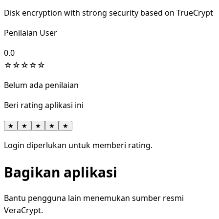
Disk encryption with strong security based on TrueCrypt
Penilaian User
0.0
☆
☆
☆
☆
☆
Belum ada penilaian
Beri rating aplikasi ini
★
★
★
★
★
Login diperlukan untuk memberi rating.
Bagikan aplikasi
Bantu pengguna lain menemukan sumber resmi
VeraCrypt.