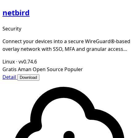
netbird
Security
Connect your devices into a secure WireGuard®-based
overlay network with SSO, MFA and granular access
controls.
Linux
·
vv0.74.6
Gratis
Aman
Open Source
Populer
Detail
Download