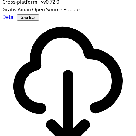
Cross-platform
·
vv0.72.0
Gratis
Aman
Open Source
Populer
Detail
Download