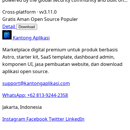
simple YAML-based DSL, enabling collabora
Cross-platform
·
vv3.11.0
Gratis
Aman
Open Source
Populer
Detail
Download
Kantong Aplikasi
Marketplace digital premium untuk produk berbasis
Astro, starter kit, SaaS template, dashboard admin,
komponen UI, jasa pembuatan website, dan download
aplikasi open source.
support@kantongaplikasi.com
WhatsApp: +62 813-9244-2358
Jakarta, Indonesia
Instagram
Facebook
Twitter
LinkedIn