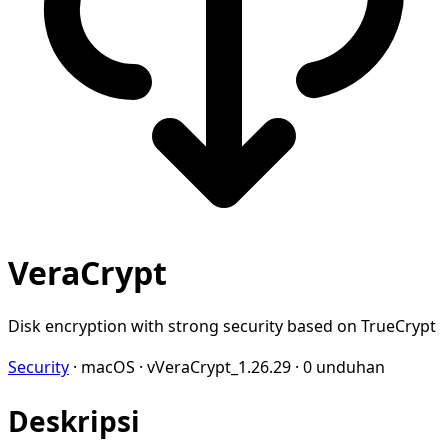
VeraCrypt
Disk encryption with strong security based on TrueCrypt
Security
·
macOS
·
vVeraCrypt_1.26.29
·
0 unduhan
Deskripsi