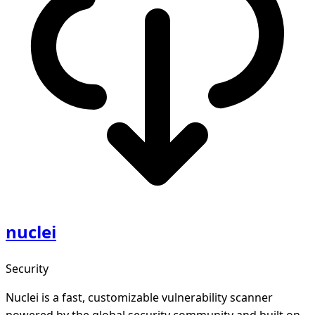
nuclei
Security
Nuclei is a fast, customizable vulnerability scanner
powered by the global security community and built on a