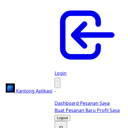
Login
·
Kantong Aplikasi
·
Dashboard
Pesanan Saya
Buat Pesanan Baru
Profil Saya
Logout
ID