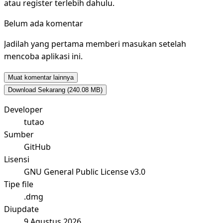
atau register terlebih dahulu.
Belum ada komentar
Jadilah yang pertama memberi masukan setelah
mencoba aplikasi ini.
Muat komentar lainnya
Download Sekarang
(240.08 MB)
Developer
tutao
Sumber
GitHub
Lisensi
GNU General Public License v3.0
Tipe file
.dmg
Diupdate
9 Agustus 2026