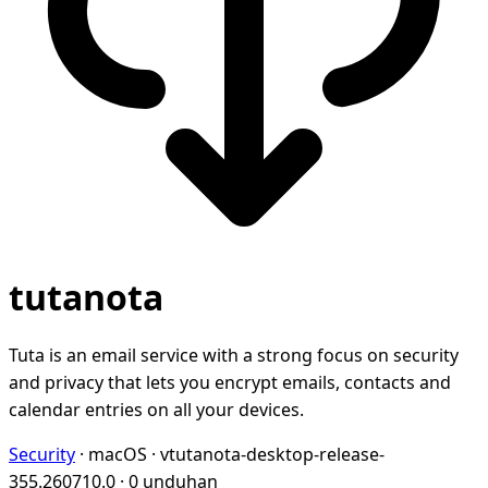
tutanota
Tuta is an email service with a strong focus on security
and privacy that lets you encrypt emails, contacts and
calendar entries on all your devices.
Security
·
macOS
·
vtutanota-desktop-release-
355.260710.0
·
0 unduhan