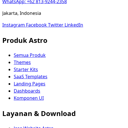
WhatsApp: +62 813-9244-2358
Jakarta, Indonesia
Instagram
Facebook
Twitter
LinkedIn
Produk Astro
Semua Produk
Themes
Starter Kits
SaaS Templates
Landing Pages
Dashboards
Komponen UI
Layanan & Download