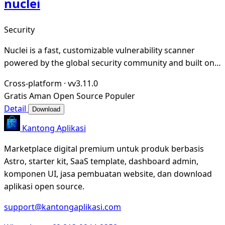
nuclei
Security
Nuclei is a fast, customizable vulnerability scanner
powered by the global security community and built on a
simple YAML-based DSL, enabling collabora
Cross-platform
·
vv3.11.0
Gratis
Aman
Open Source
Populer
Detail
Download
Kantong Aplikasi
Marketplace digital premium untuk produk berbasis
Astro, starter kit, SaaS template, dashboard admin,
komponen UI, jasa pembuatan website, dan download
aplikasi open source.
support@kantongaplikasi.com