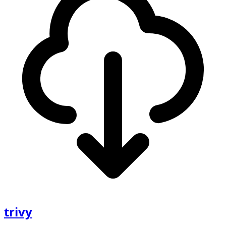
trivy