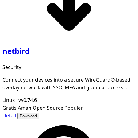
netbird
Security
Connect your devices into a secure WireGuard®-based
overlay network with SSO, MFA and granular access
controls.
Linux
·
vv0.74.6
Gratis
Aman
Open Source
Populer
Detail
Download