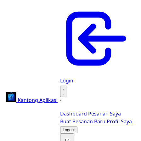
Login
·
Kantong Aplikasi
·
Dashboard
Pesanan Saya
Buat Pesanan Baru
Profil Saya
Logout
ID