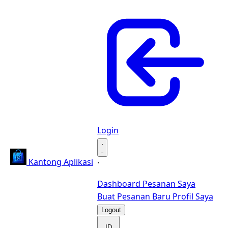
Login
·
Kantong Aplikasi
·
Dashboard
Pesanan Saya
Buat Pesanan Baru
Profil Saya
Logout
ID