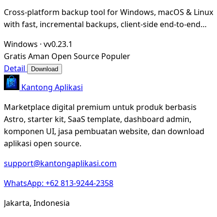
Cross-platform backup tool for Windows, macOS & Linux
with fast, incremental backups, client-side end-to-end
encryption, compression and data deduplic
Windows
·
vv0.23.1
Gratis
Aman
Open Source
Populer
Detail
Download
Kantong Aplikasi
Marketplace digital premium untuk produk berbasis
Astro, starter kit, SaaS template, dashboard admin,
komponen UI, jasa pembuatan website, dan download
aplikasi open source.
support@kantongaplikasi.com
WhatsApp: +62 813-9244-2358
Jakarta, Indonesia