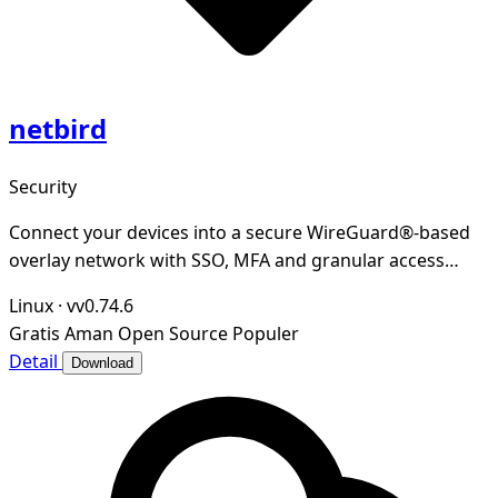
netbird
Security
Connect your devices into a secure WireGuard®-based
overlay network with SSO, MFA and granular access
controls.
Linux
·
vv0.74.6
Gratis
Aman
Open Source
Populer
Detail
Download