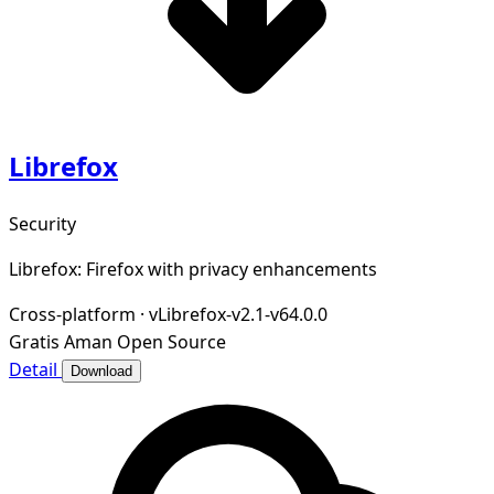
Librefox
Security
Librefox: Firefox with privacy enhancements
Cross-platform
·
vLibrefox-v2.1-v64.0.0
Gratis
Aman
Open Source
Detail
Download