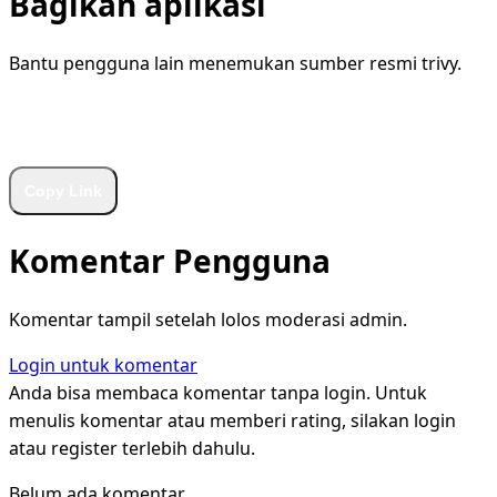
Bagikan aplikasi
Bantu pengguna lain menemukan sumber resmi trivy.
WhatsApp
Facebook
X
LinkedIn
Telegram
Copy Link
Komentar Pengguna
Komentar tampil setelah lolos moderasi admin.
Login untuk komentar
Anda bisa membaca komentar tanpa login. Untuk
menulis komentar atau memberi rating, silakan login
atau register terlebih dahulu.
Belum ada komentar