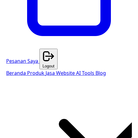
Pesanan Saya
Logout
Beranda
Produk
Jasa Website
AI Tools
Blog