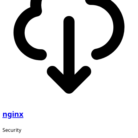
nginx
Security